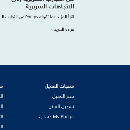
الاتجاهات السريرية
اقرأ المزيد عما تقوله Philips عن التجارب السريرية
قراءة المزيد
منتجات العميل
مت
دعم العميل
ال
تسجيل المنتج
ال
My Philips حساب
ال
ال