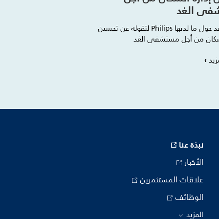
فى الغد
اقرأ المزيد حول ما لديها Philips لتقوله عن تحسين
لسكان من أجل مستشفى الغد
زيد
نبذة عنا
الأخبار
علاقات المستثمرين
الوظائف
المزيد