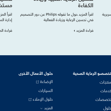
الكفاءة
مستش
اقرأ المزيد حول ما تقوله Philips عن دور التصميم
في تحسين الرعاية وزيادة الفعالية
إدارة ا
قراءة المزيد
قراءة الم
خصصو الرعاية الصحية
حلول الأعمال الأخرى
الإضاءة
منتجات
السيارات
خدمات
حلول الإملاء
تخصصات
حلول
المزيد