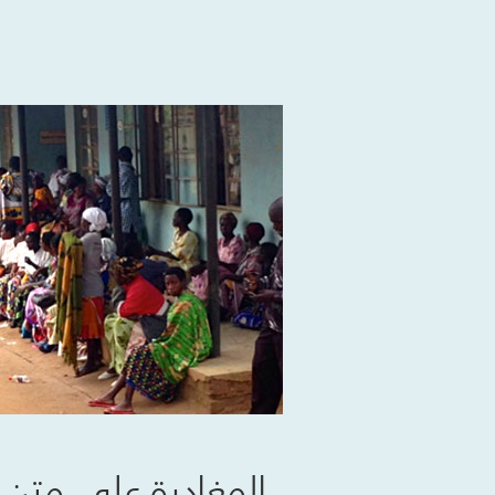
المغادرة على متن 