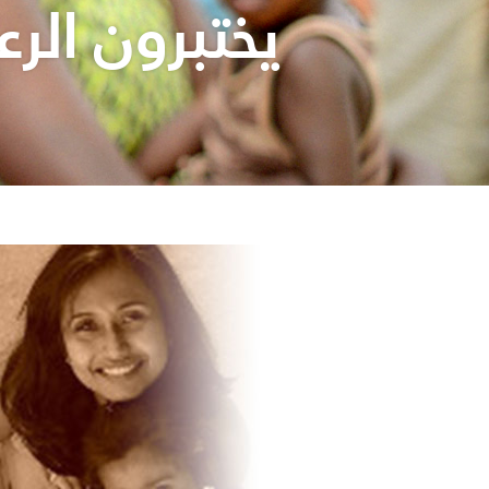
يختبرون الرع