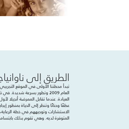
الطريق إلى ناوانياج
العام 2009 وتطور بسرعة شديدة. ف
العيادة. عندما تقابل الممرضة أنجيلا لأو
عطفًا وحنانًا وتنظر إلى الحياة بمنظور إ
الاستشارات وتوجيههم في خطة الرعاية، 
المتوفرة لديه. وهي تقوم بذلك بابتسامة