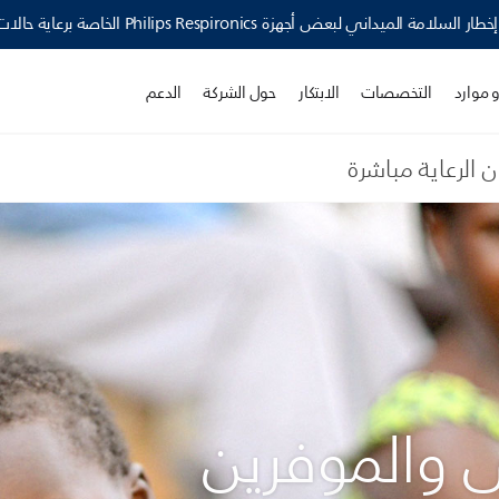
Philips Resp الخاصة برعاية حالات اضطرابات النوم وأجهزة العناية التنفسية ›
 موارد
التخصصات
الابتكار
حول الشركة
الدعم
 الرعاية مباشرة
 والموفرين