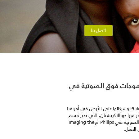
اتصل بنا
 الموجات فوق الصوتية في
هل تريد أن تكون أول من يعرف بنوع التقدم الذي تحرزه شركة Philips وشركائها على الأرض في أفريقيا
 ميرا جوبالاكريشنان، التي تدير قسم
إدارة العمليات والبرامج الخاص بالشراكة بين قسم الموجات فوق الصوتية في Philips /وImaging the