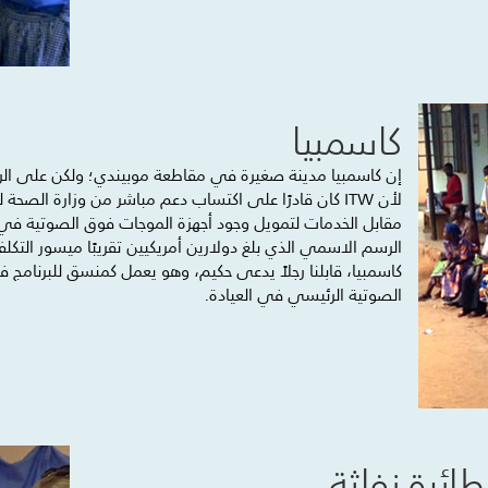
كاسمبيا
إن كاسمبيا مدينة صغيرة في مقاطعة موبيندي؛ ولكن على الر
لأن ITW كان قادرًا على اكتساب دعم مباشر من وزارة ال
مقابل الخدمات لتمويل وجود أجهزة الموجات فوق الصوتية في م
كاسمبيا، قابلنا رجلاً يدعى حكيم، وهو يعمل كمنسق للبرنام
الصوتية الرئيسي في العيادة.
طائرة نفاثة…