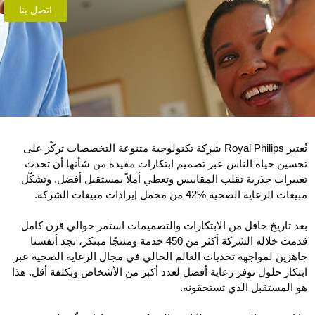
اتصل بنا
تُعتبر Royal Philips شركة تكنولوجية متنوعة التخصصات تركّز على
تحسين حياة الناس عبر تصميم ابتكارات مفيدة من شأنها أن تحدث
تغييرات جذرية تقلب المقاييس وتعطي أملاً بمستقبل أفضل. وتشكّل
مبيعات الرعاية الصحية ‎42% من مجمل إيرادات مبيعات الشركة.
بعد تاريخ حافل من الابتكارات والتصميمات استمر حوالي قرن كامل
قدمت خلاله الشركة أكثر من 450 خدمة ومنتجًا مبتكر، نجد أنفسنا
جاهزين لمواجهة تحديات العالم الحالي في مجال الرعاية الصحية عبر
ابتكار حلول توفر رعاية أفضل لعدد أكبر من الأشخاص وبكلفة أقل. هذا
هو المستقبل الذي تستحقونه.