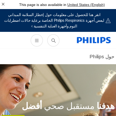
This page is also available in
United States (English)
انقر هنا للحصول على معلومات حول إخطار السلامة الميداني
لبعض أجهزة Philips Respironics الخاصة برعاية حالات اضطرابات
النوم وأجهزة العناية التنفسية ›
ل Philips
دفنا
مستقبل صحي
أفضل