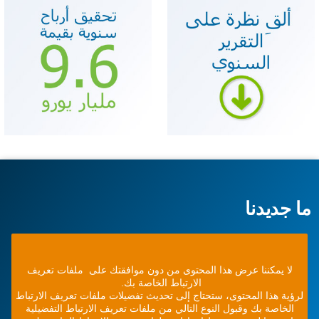
ما جديدنا
لا يمكننا عرض هذا المحتوى من دون موافقتك على ملفات تعريف
الارتباط الخاصة بك.
لرؤية هذا المحتوى، ستحتاج إلى تحديث تفضيلات ملفات تعريف الارتباط
الخاصة بك وقبول النوع التالي من ملفات تعريف الارتباط التفضيلية