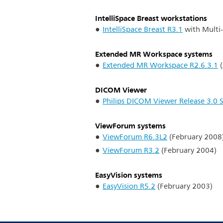
IntelliSpace Breast workstations
IntelliSpace Breast R3.1
with Multi-
Extended MR Workspace systems
Extended MR Workspace R2.6.3.1
(
DICOM Viewer
Philips DICOM Viewer Release 3.0 
ViewForum systems
ViewForum R6.3L2
(February 2008
ViewForum R3.2
(February 2004)
EasyVision systems
EasyVision R5.2
(February 2003)