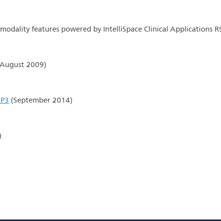
modality features powered by IntelliSpace Clinical Applications 
August 2009)
SP3
(September 2014)
)