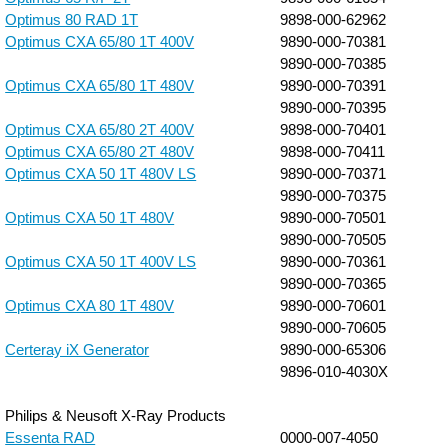
Optimus 80 RAD 1T
9898-000-62962
Optimus CXA 65/80 1T 400V
9890-000-70381
9890-000-70385
Optimus CXA 65/80 1T 480V
9890-000-70391
9890-000-70395
Optimus CXA 65/80 2T 400V
9898-000-70401
Optimus CXA 65/80 2T 480V
9898-000-70411
Optimus CXA 50 1T 480V LS
9890-000-70371
9890-000-70375
Optimus CXA 50 1T 480V
9890-000-70501
9890-000-70505
Optimus CXA 50 1T 400V LS
9890-000-70361
9890-000-70365
Optimus CXA 80 1T 480V
9890-000-70601
9890-000-70605
Certeray iX Generator
9890-000-65306
9896-010-4030X
Philips & Neusoft X-Ray Products
Essenta RAD
0000-007-4050