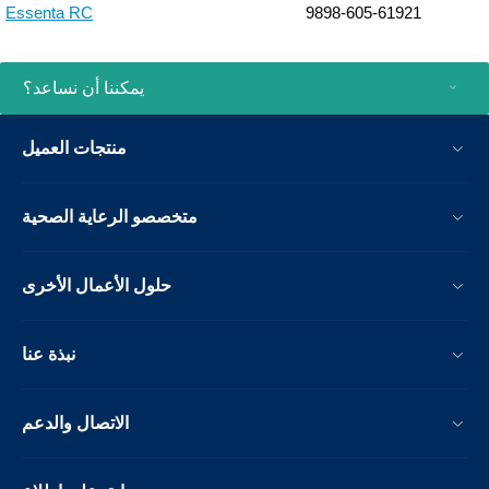
Essenta RC
9898-605-61921
يمكننا أن نساعد؟
منتجات العميل
متخصصو الرعاية الصحية
حلول الأعمال الأخرى
نبذة عنا
الاتصال والدعم