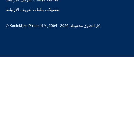
سياسة بملفات تعريف الارتباط
تفضيلات ملفات تعريف الارتباط
© Koninklijke Philips N.V., 2004 - 2026. كل الحقوق محفوظة.