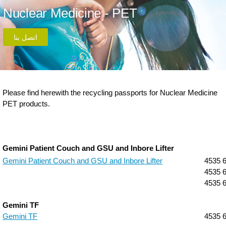
Nuclear Medicine - PET
اتصل بنا
Please find herewith the recycling passports for Nuclear Medicine
PET products.
Gemini Patient Couch and
GSU and Inbore Lifter
Gemini Patient Couch and GSU and Inbore Lifter
4535 
4535 
4535 
Gemini TF
Gemini TF
4535 