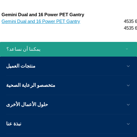
Gemini Dual and 16 Power PET Gantry
Gemini Dual and 16 Power PET Gantry
4535 
4535 
يمكننا أن نساعد؟
منتجات العميل
متخصصو الرعاية الصحية
حلول الأعمال الأخرى
نبذة عنا