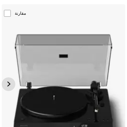
مقارنة