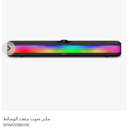
مكبر صوت متعدد الوسائط
SPA4000BK/00