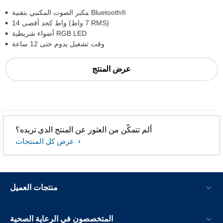
مكبر الصوت المكتبي بتقنية Bluetooth®‎
14 واط كحد أقصى (7 واط RMS)
أضواء شريطية RGB LED
وقت تشغيل يدوم حتى 12 ساعة
عرض المنتج
ألم تتمكّن من العثور عن المنتج الذي تريده؟
عرض كل المنتجات
منتجات العميل
المتخصصون في الرعاية الصحية