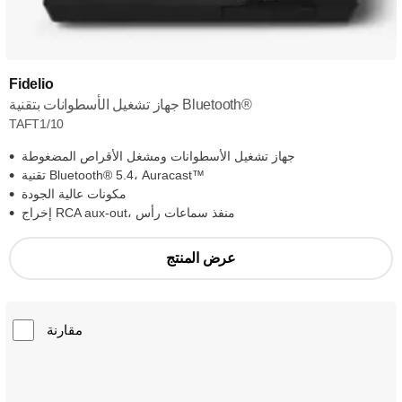
Fidelio
جهاز تشغيل الأسطوانات بتقنية Bluetooth®‎
TAFT1/10
جهاز تشغيل الأسطوانات ومشغل الأقراص المضغوطة
تقنية Bluetooth®‎ 5.4، ‏Auracast™‎
مكونات عالية الجودة
إخراج RCA aux-out، منفذ سماعات رأس
عرض المنتج
مقارنة