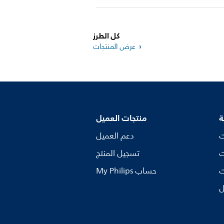
كل الطرز
عرض المنتجات
ة
منتجات العميل
ت
دعم العميل
ت
تسجيل المنتج
ت
My Philips حساب
ل