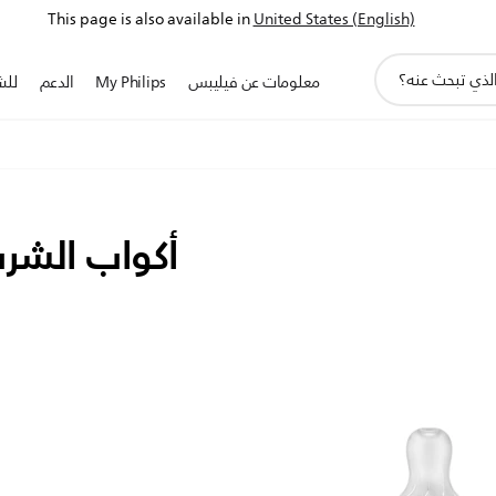
This page is also available in
United States (English)
أيقونة
معلومات عن فيليبس
My Philips
الدعم
للش
دعم
البحث
أكواب الشرب