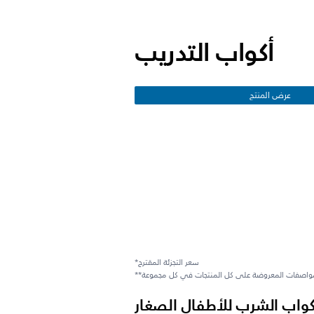
أكواب التدريب
عرض المنتج
*سعر التجزئة المقترح
أكواب الشرب للأطفال الصغار