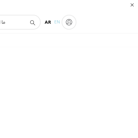
AR
EN