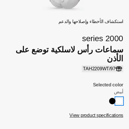
استكشاف الأخطاء وإصلاحها والدعم
2000 series
سماعات رأس لاسلكية توضع على
الأذن
TAH2209WT/97
Selected color
أبيض
View product specifications