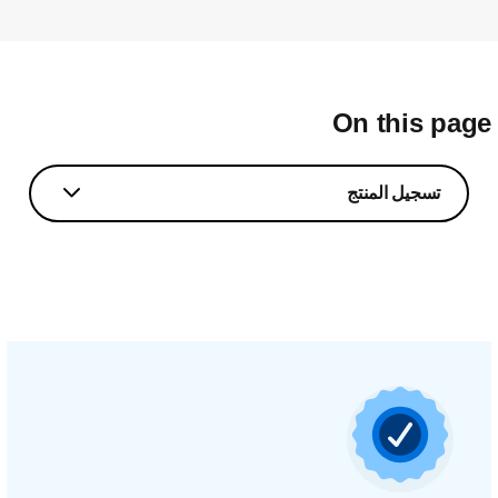
On this pag
تسجيل المنتج