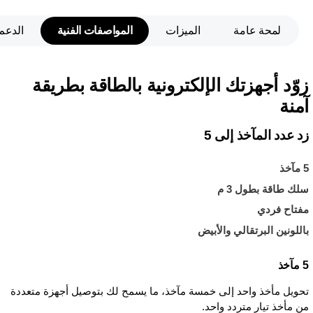
لمحة عامة
الميزات
المواصفات الفنية
الدعم
زوّد أجهزتك الإلكترونية بالطاقة بطريقة
آمنة
زد عدد المآخذ إلى 5
5 مآخذ
سلك طاقة بطول 3 م
مفتاح فردي
باللونين البرتقالي والأبيض
5 مآخذ
تحويل مأخذ واحد إلى خمسة مآخذ، ما يسمح لك بتوصيل أجهزة متعددة
من مأخذ تيار متردد واحد.