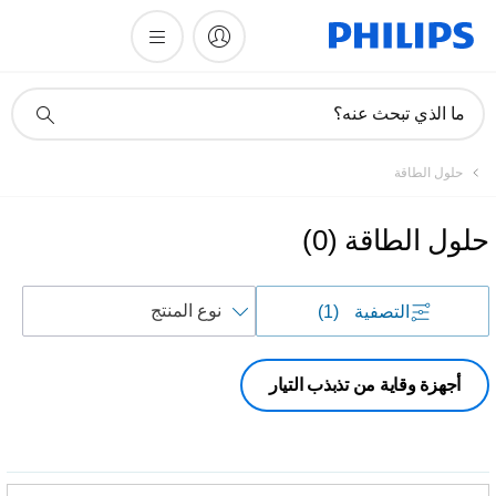
أيقونة
ما الذي تبحث عنه؟
دعم
البحث
حلول الطاقة
حلول الطاقة
(
0
)
فرز
التصفية
(1)
حسب
أجهزة وقاية من تذبذب التيار