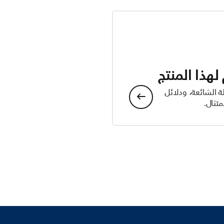
هذا المنتج
ة الشائعة، ودلائل
تثال.