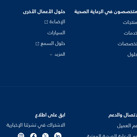
متخصصون في الرعاية الصحية
حلول الأعمال الأخرى
الإضاءة
منتجات
السيارات
خدمات
حلول السمع
تخصصات
حلول
المزيد
اتصال والدعم
ابق على اطلاع
الاشتراك في نشرتنا الإخبارية
م العميل
م الرعاية الصحية المهنية