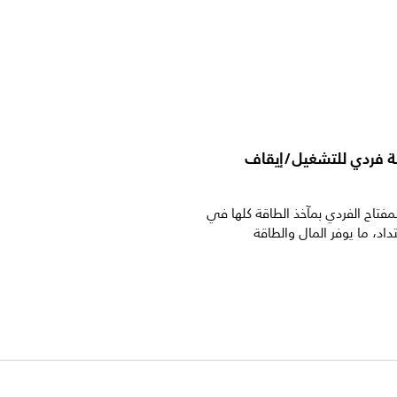
ة فردي للتشغيل/إيقاف
مفتاح الفردي بمآخذ الطاقة كلها في
اد، ما يوفر المال والطاقة