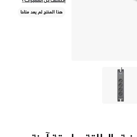
إكتشف كلّ المميزات
هذا المنتج لم يعد متاحا