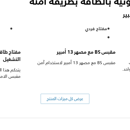
ونية بالطاقة بطريقة آمنة
مفتاح فردي
مقبس BS مع مصهر 13 أمبير
مفتاح طاق
التشغيل
مقبس BS مع مصهر 13 أمبير لاستخدام آمن
احد.
يتحكم هذا ال
مقبس الامتد
عرض كل ميزات المنتج