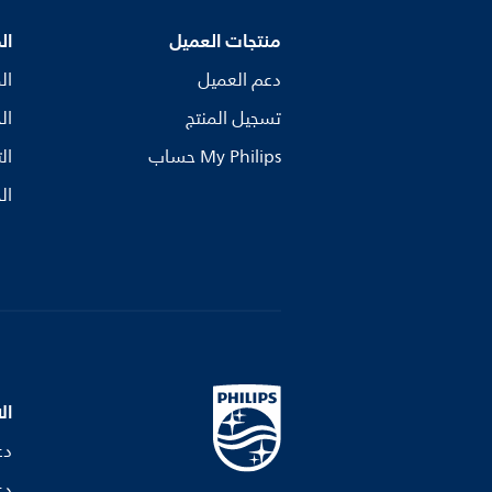
منتجات العميل
ال
دعم العميل
ال
تسجيل المنتج
ال
My Philips حساب
ال
ال
ال
دع
دع