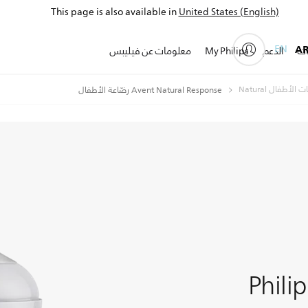
This page is also available in
United States (English)
EN
A
ات
الدعم
My Philips
معلومات عن فيليبس
 الأطفال Natural
Avent Natural Response رضّاعة الأطفال
Phili