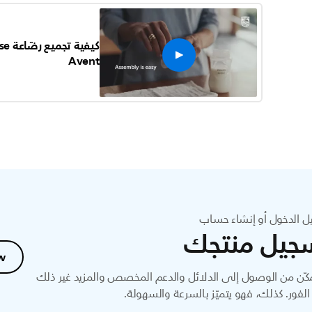
Avent
ل الدخول أو إنشاء حساب
جيل منتجك
w
ّن من الوصول إلى الدلائل والدعم المخصص والمزيد غير ذلك
لفور. كذلك، فهو يتميّز بالسرعة والسهولة.