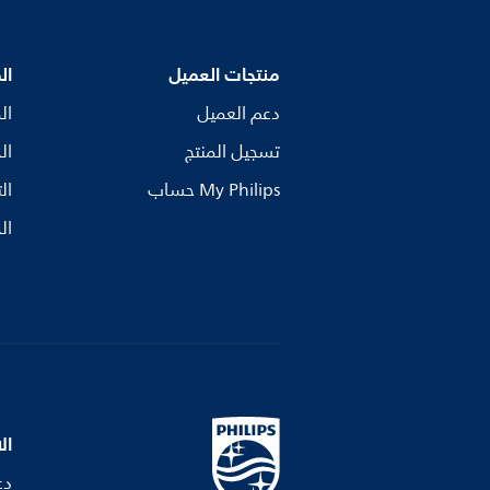
منتجات العميل
ال
دعم العميل
ال
تسجيل المنتج
ال
My Philips حساب
ال
ال
ال
دع