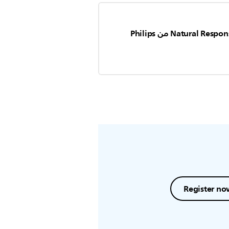
كيفية تجميع رضّاعة Natural Response من Philips
Register no