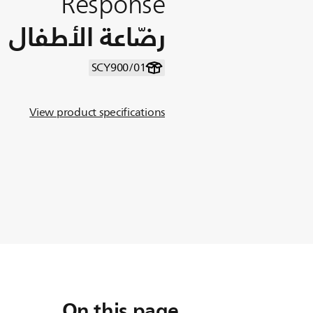
Response
رضّاعة الأطفال
SCY900/01
View product specifications
On this page