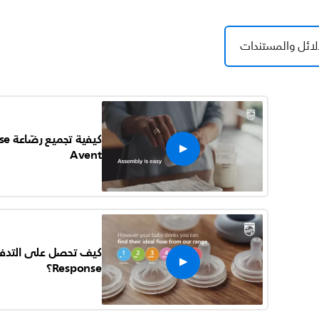
لائل والمستندات
Avent
Response؟