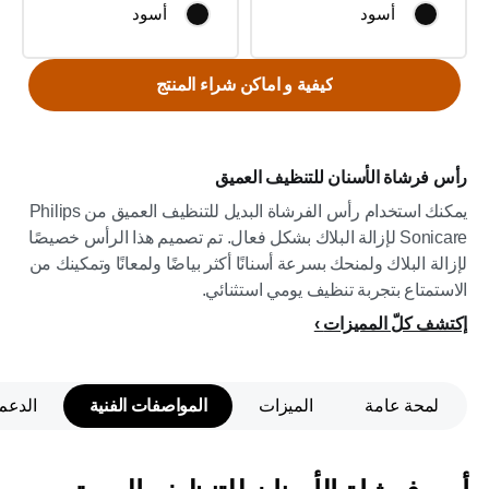
أسود
أسود
كيفية و اماكن شراء المنتج
رأس فرشاة الأسنان للتنظيف العميق
يمكنك استخدام رأس الفرشاة البديل للتنظيف العميق من Philips
Sonicare لإزالة البلاك بشكل فعال. تم تصميم هذا الرأس خصيصًا
لإزالة البلاك ولمنحك بسرعة أسنانًا أكثر بياضًا ولمعانًا وتمكينك من
الاستمتاع بتجربة تنظيف يومي استثنائي.
إكتشف كلّ المميزات
لمحة عامة
الميزات
المواصفات الفنية
الدعم