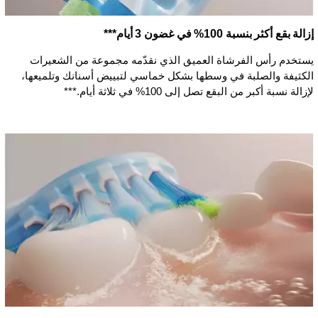
إزالة بقع أكثر بنسبة 100% في غضون 3 أيام***
يستخدم رأس الفرشاة العميق الذي نقدّمه مجموعة من الشعيرات
الكثيفة والصلبة في وسطها بشكل خماسي لتبييض أسنانك وتلميعها،
لإزالة نسبة أكبر من البقع تصل إلى 100% في ثلاثة أيام.***