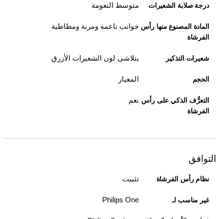
متوسط النعومة
درجة صلابة الشعيرات
جوانب ناعمة ومرنة ومطاطية
المادة المصنوع منها رأس
الفرشاة
يتلاشى لون الشعيرات الأزرق
شعيرات التذكير
المعيار
الحجم
نعم
التعرُّف الذكي على رأس
الفرشاة
التوافق
تثبيت
نظام رأس الفرشاة
Philips One
غير مناسب لـ