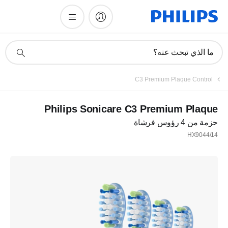
أيقونة
ما الذي تبحث عنه؟
دعم
البحث
C3 Premium Plaque Control
Philips Sonicare C3 Premium Plaque
حزمة من 4 رؤوس فرشاة
HX9044/14