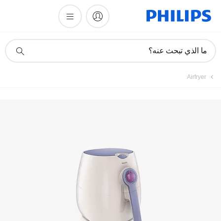
تسجيل المنتج
أيقونة
ما الذي تبحث عنه؟
دعم
البحث
Airfryer