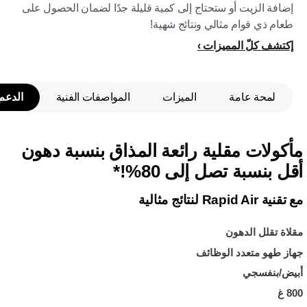
إضافة الزيت أو ستحتاج إلى كمية قليلة جدًا لضمان الحصول على
طعام ذي قوام مثالي ونتائج شهية!
إكتشف كلّ المميزات
لمحة عامة
الميزات
المواصفات الفنية
الدعم
مأكولات مقلية رائعة المذاق بنسبة دهون
أقل بنسبة تصل إلى 80%!*
مع تقنية Rapid Air لنتائج مثالية
مقلاة تقلل الدهون
جهاز طهو متعدد الوظائف
أبيض/بنفسجي
800 غ