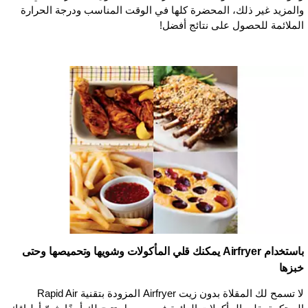
والمزيد غير ذلك، المحضرة كلها في الوقت المناسب ودرجة الحرارة
الملائمة للحصول على نتائج أفضل!
باستخدام Airfryer يمكنك قلي المأكولات وشويها وتحميصها وحتى
خبزها
لا تسمح لك المقلاة بدون زيت Airfryer المزودة بتقنية Rapid Air