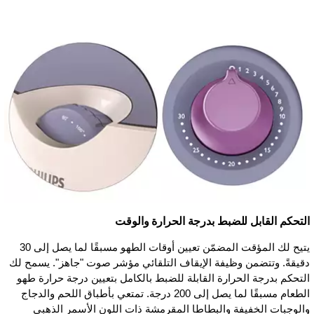
التحكم القابل للضبط بدرجة الحرارة والوقت
يتيح لك المؤقت المضمّن تعيين أوقات الطهو مسبقًا لما يصل إلى 30
دقيقةً. وتتضمن وظيفة الإيقاف التلقائي مؤشر صوت "جاهز". يسمح لك
التحكم بدرجة الحرارة القابلة للضبط بالكامل بتعيين درجة حرارة طهو
الطعام مسبقًا لما يصل إلى 200 درجة. تمتعي بأطباق اللحم والدجاج
والوجبات الخفيفة والبطاطا المقرمشة ذات اللون الأسمر الذهبي