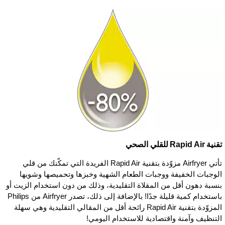
تقنية Rapid Air للقلي الصحي
تأتي Airfryer مزوّدة بتقنية Rapid Air الفريدة التي تمكّنك من قلي
الوجبات الخفيفة ووجبات الطعام الشهية وخبزها وتحميصها وشويها
بنسبة دهون أقل من المقلاة التقليدية، وذلك من دون استخدام الزيت أو
باستخدام كمية قليلة جدًا! بالإضافة إلى ذلك، تصدر Airfryer من Philips
المزوّدة بتقنية Rapid Air رائحة أقل من المقالي التقليدية وهي سهلة
التنظيف وآمنة واقتصادية للاستخدام اليومي!