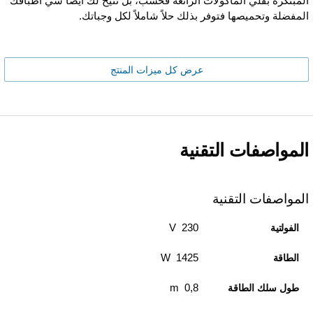
المبتكرة بقلي المأكولات الرائعة فحسب، بل تتيح لك أيضًا شيّ أطباقك
المفضلة وتحميصها فتوفر بذلك حلاً شاملاً لكل وجباتك.
عرض كل ميزات المنتج
المواصفات التقنية
المواصفات التقنية
230 V
الفولتية
1425 W
الطاقة
0,8 m
طول سلك الطاقة