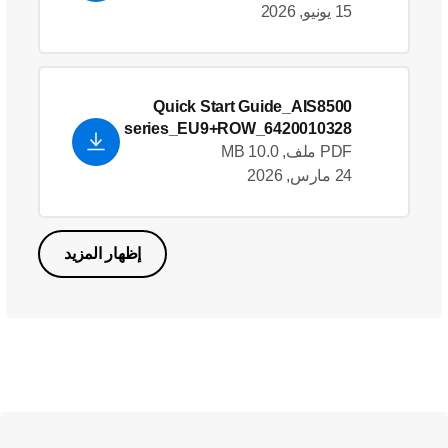
15 يونيو, 2026
Quick Start Guide_AIS8500
series_EU9+ROW_6420010328
34
PDF ملف, 10.0 MB
24 مارس, 2026
إظهار المزيد