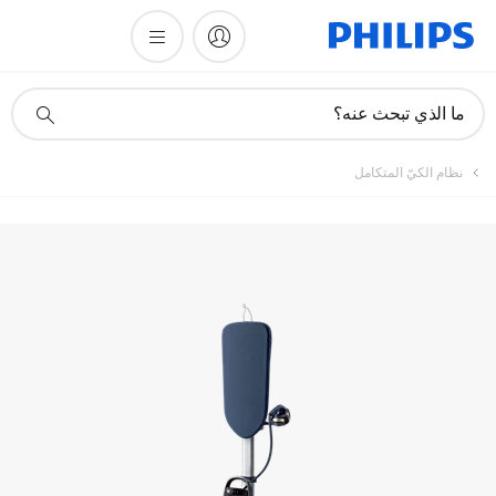
أيقونة
ما الذي تبحث عنه؟
دعم
البحث
نظام الكيّ المتكامل