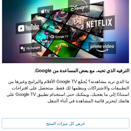
الترفيه الذي تحبه، مع بعض المساعدة من Google.
ما الذي تريد مشاهدته؟ يُجمِّع Google TV الأفلام والبرامج وغيرها من
التطبيقات والاشتراكات وينظمها لك فقط. ستحصل على اقتراحات
استنادًا إلى ما يعجبك، ويمكنك حتى استخدام تطبيق Google TV على
هاتفك لتحرير قائمة المشاهدة في أثناء التنقل.
عرض كل ميزات المنتج