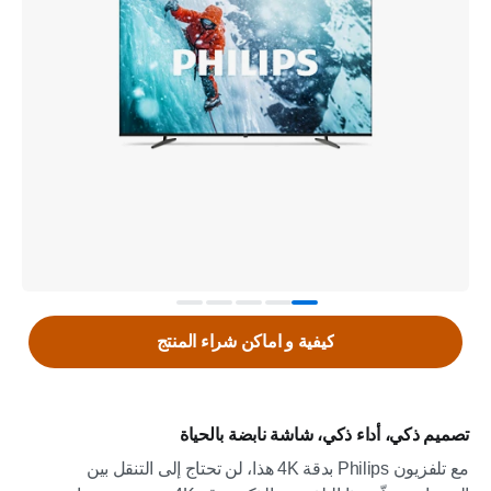
كيفية و اماكن شراء المنتج
تصميم ذكي، أداء ذكي، شاشة نابضة بالحياة
مع تلفزيون Philips بدقة 4K هذا، لن تحتاج إلى التنقل بين