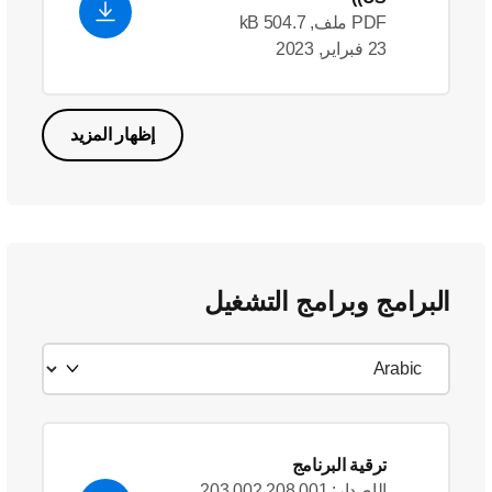
PDF ملف, 504.7 kB
23 فبراير, 2023
إظهار المزيد
البرامج وبرامج التشغيل
ترقية البرنامج
الإصدار: 203.002.208.001