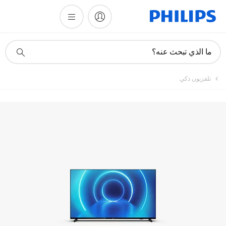
تسجيل المنتج
أيقونة
ما الذي تبحث عنه؟
دعم
البحث
تلفزيون ذكي