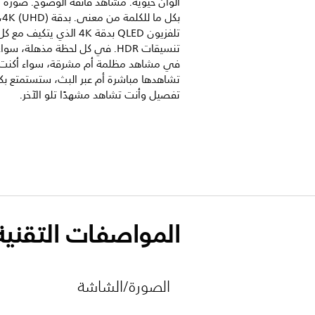
ألوان حيوية. مشاهد فائقة الوضوح. صورة م
بكل 
تلفزيون QLED بدقة 4K الذي يتكيف مع ك
تنسيقات HDR. في كل لحظة مذهلة، سو
في مشاهد مظلمة أم مشرقة، سواء أكنت
تشاهدها مباشرة أم عبر البث، ستستمتع بك
تفصيل وأنت تشاهد مشهدًا تلو الآخر.
المواصفات التقنية
الصورة/الشاشة