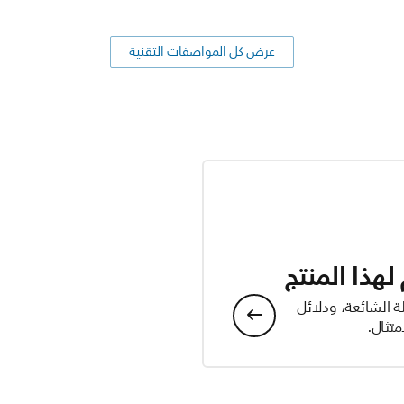
عرض كل المواصفات التقنية
هذا المنتج
ة الشائعة، ودلائل
تثال.