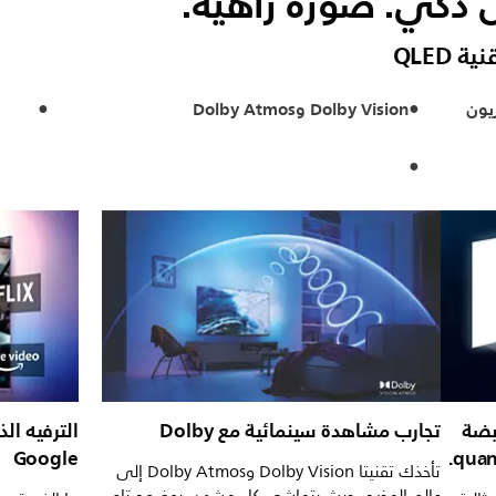
ذكي. صورة زاهية.
 4K UHD، تلفزيون
Dolby Vision وDolby Atmos
دة نابضة
تجارب مشاهدة سينمائية مع Dolby
الترفيه ا
Google
تأخذك تقنيتا Dolby Vision وDolby Atmos إلى