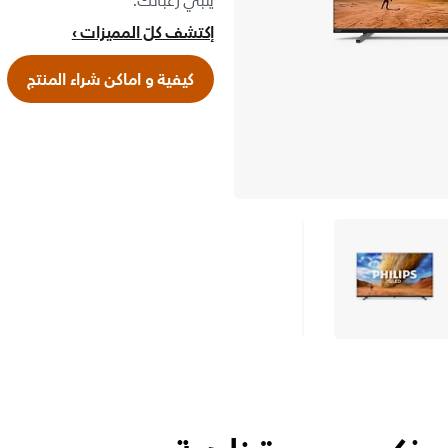
يلبي رغباتك.
إكتشف كلّ المميزات
كيفية و اماكن شراء المنتج