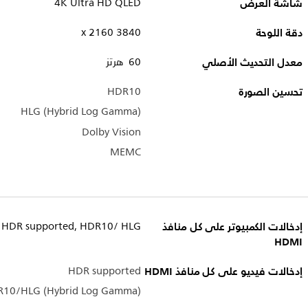
شاشة العرض
4K Ultra HD QLED
دقة اللوحة
3840 x 2160
معدل التحديث الأصلي
60 هرتز
تحسين الصورة
HDR10
HLG (Hybrid Log Gamma)
Dolby Vision
MEMC
إدخالات الكمبيوتر على كل منافذ
HDR supported, HDR10/ HLG
HDMI
إدخالات فيديو على كل منافذ HDMI
HDR supported
10/HLG (Hybrid Log Gamma)