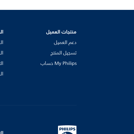
منتجات العميل
ال
دعم العميل
ال
تسجيل المنتج
ال
My Philips حساب
ال
ال
ال