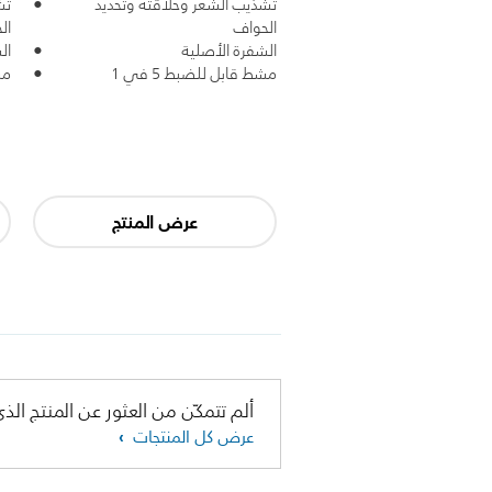
تشذيب الشعر وحلاقته وتحديد
تش
الحواف
ال
الشفرة الأصلية
ال
مشط قابل للضبط 5 في 1
مش
عرض المنتج
ألم تتمكّن من العثور عن المنتج الذي
عرض كل المنتجات