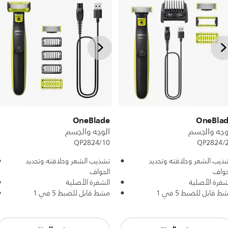
OneBlade
OneBla
وجه والجسم
الوجه والجسم
QP2824/10
QP2824/
ذيب الشعر وحلاقته وتحديد
تشذيب الشعر وحلاقته وتحديد
حواف
الحواف
شفرة الأصلية
الشفرة الأصلية
ط قابل للضبط 5 في 1
مشط قابل للضبط 5 في 1