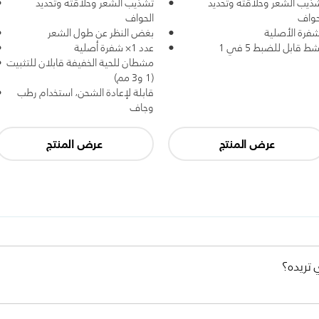
ذيب الشعر وحلاقته وتحديد
تشذيب الشعر وحلاقته وتحديد
حواف
الحواف
شفرة الأصلية
بغض النظر عن طول الشعر
ط قابل للضبط 5 في 1
عدد 1× شفرة أصلية
مشطان للحية الخفيفة قابلان للتثبيت
(1 و3 مم)
قابلة لإعادة الشحن، استخدام رطب
وجاف
عرض المنتج
عرض المنتج
 تريده؟