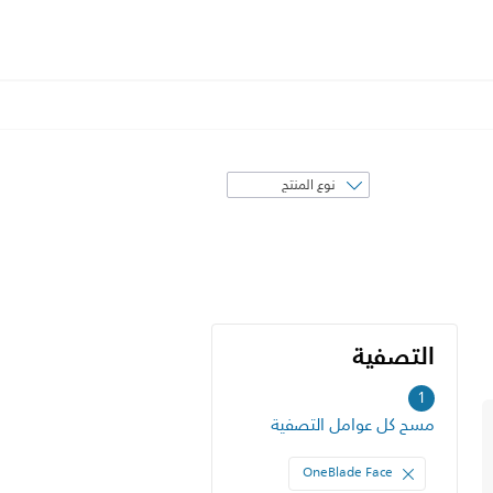
فرز
حسب
التصفية
التصفية
1
مسح كل عوامل التصفية
OneBlade Face