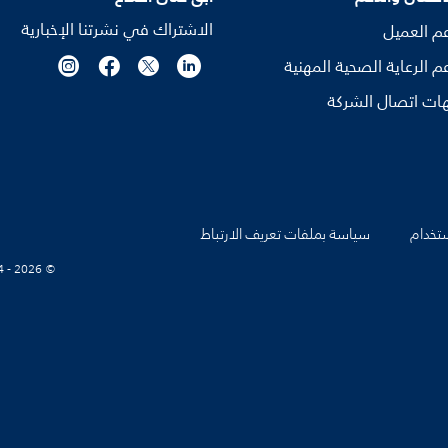
الاشتراك في نشرتنا الإخبارية
م العميل
م الرعاية الصحية المهنية
ات اتصال الشركة
تخدام
سياسة بملفات تعريف الارتباط
© Koninklijke Philips N.V., 2004 - 2026. كل الحقوق محفوظة.