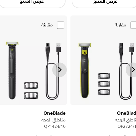
عرض المنتج
عرض المنتج
مقارنة
مقارنة
OneBlade
OneBla
اطق الوجه
مناطق الوجه
QP1424/10
QP2724/