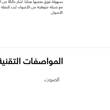
بسهولة فوق بعضها بعضًا. ابتكر حائطًا من
مع شبكة متوهّجة من الأضواء، لبدء الحفلة
الأصول.
المواصفات التقنية
الصوت