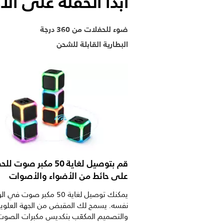
ابدأ الحفلة على ا
ضوء للحفلات من 360 درجة
البطارية القابلة للشحن
قم بتوصيل لغاية 50 مكبر صو
على حائط من الأضواء والأصوات
يمكنك توصيل لغاية 50 مكبر صوت ف
نفسه. يسمح لك المقبض من الجهة العلوية
والتصميم المكعّب بتكديس مكبرات الصوت