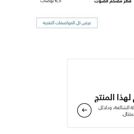
قطر مضخم الصوت
6,5 بوصات
عرض كل المواصفات التقنية
هذا المنتج
ة الشائعة، ودلائل
تثال.