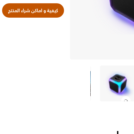
كيفية و اماكن شراء المنتج