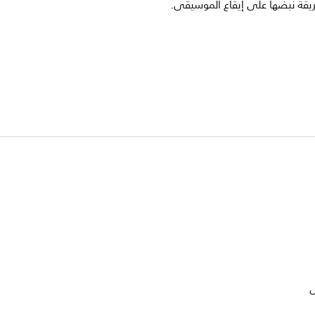
يقة نبضها على إيقاع الموسيقى.