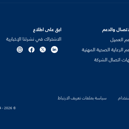
اتصال والدعم
ابق على اطلاع
الاشتراك في نشرتنا الإخبارية
م العميل
م الرعاية الصحية المهنية
ات اتصال الشركة
تخدام
سياسة بملفات تعريف الارتباط
© Koninklijke Philips N.V., 2004 - 2026. كل الحقوق محفوظة.