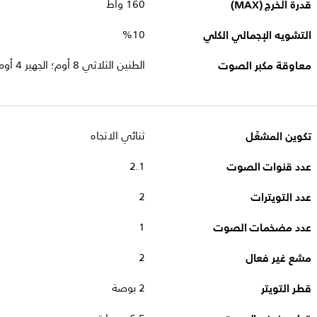
قدرة الخرج (MAX)
160 واط
التشويه الإجمالي الكلي
10‏%
معاوقة مكبر الصوت
الطنين الثلاثي 8 أوم؛ الجهير 4 أوم
تكوين المشغّل
ثنائي الاتجاه
عدد قنوات الصوت
2.1
عدد التويترات
2
عدد مضخمات الصوت
1
مشع غير فعال
2
قطر التويتر
2 بوصة