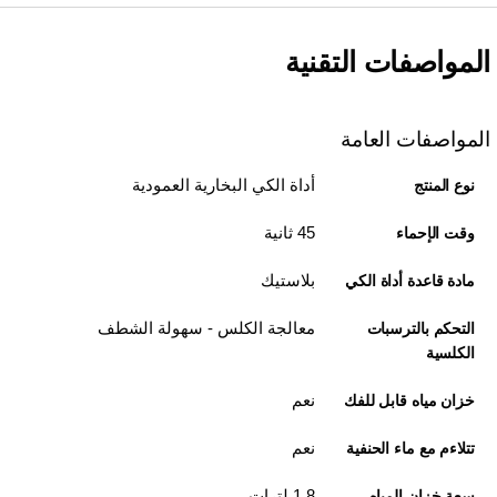
المواصفات التقنية
المواصفات العامة
أداة الكي البخارية العمودية
نوع المنتج
45 ثانية
وقت الإحماء
بلاستيك
مادة قاعدة أداة الكي
معالجة الكلس - سهولة الشطف
التحكم بالترسبات
الكلسية
نعم
خزان مياه قابل للفك
نعم
تتلاءم مع ماء الحنفية
1,8 لترات
سعة خزان المياه