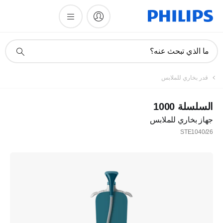
أيقونة
ما الذي تبحث عنه؟
دعم
البحث
قدر بخاري للملابس
السلسلة 1000
جهاز بخاري للملابس
STE1040/26