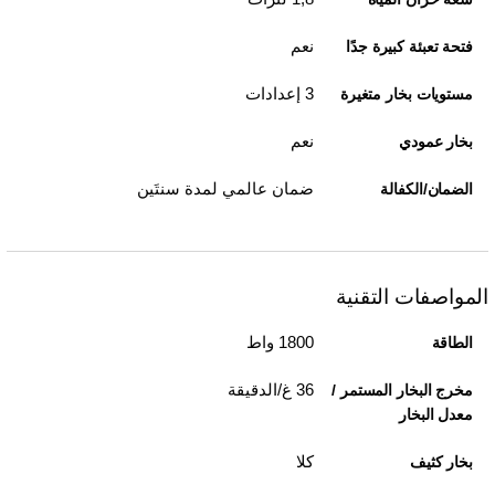
نعم
فتحة تعبئة كبيرة جدًا
3 إعدادات
مستويات بخار متغيرة
نعم
بخار عمودي
ضمان عالمي لمدة سنتَين
الضمان/الكفالة
المواصفات التقنية
1800 واط
الطاقة
36 غ/الدقيقة
مخرج البخار المستمر /
معدل البخار
كلا
بخار كثيف