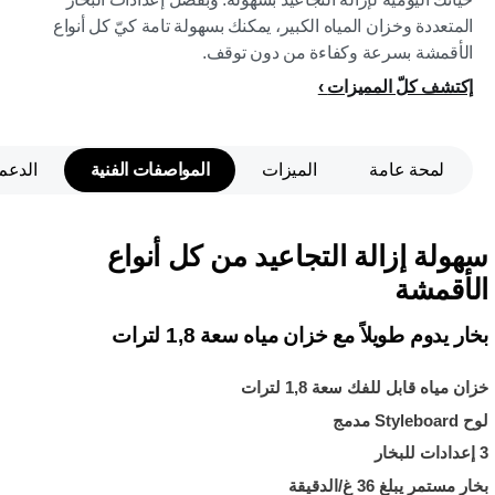
المتعددة وخزان المياه الكبير، يمكنك بسهولة تامة كيّ كل أنواع
الأقمشة بسرعة وكفاءة من دون توقف.
إكتشف كلّ المميزات
لمحة عامة
الميزات
المواصفات الفنية
الدعم
سهولة إزالة التجاعيد من كل أنواع
الأقمشة
بخار يدوم طويلاً مع خزان مياه سعة 1,8 لترات
خزان مياه قابل للفك سعة 1,8 لترات
لوح Styleboard مدمج
3 إعدادات للبخار
بخار مستمر يبلغ 36 غ/الدقيقة