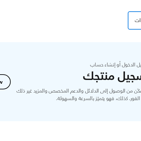
ات
ل الدخول أو إنشاء حساب
جيل منتجك
w
ّن من الوصول إلى الدلائل والدعم المخصص والمزيد غير ذلك
لفور. كذلك، فهو يتميّز بالسرعة والسهولة.