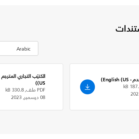
تندات
الكتيّب التجاري المترجم
دم
- English (US)
(US)
PDF ملف, 330.8 kB
08 ديسمبر, 2023