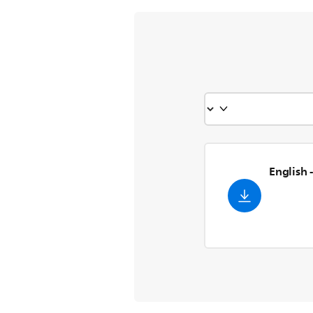
- English