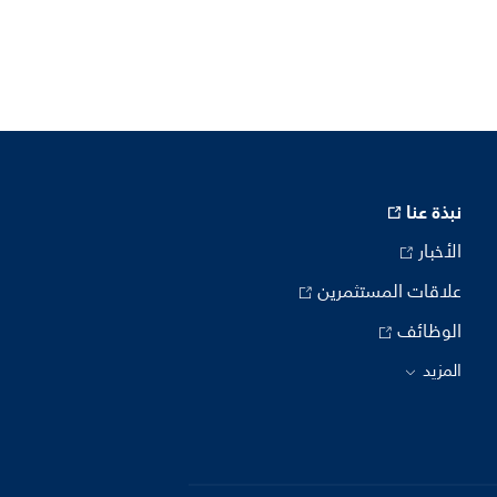
نبذة عنا
الأخبار
علاقات المستثمرين
الوظائف
المزيد