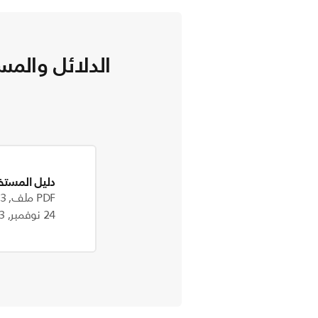
الدلائل والمس
دليل المستخ
PDF ملف, 187.3 kB
24 نوفمبر, 2023