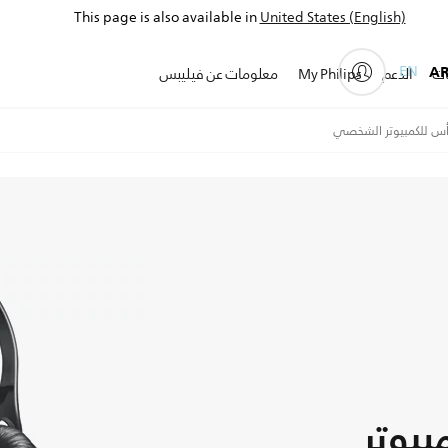
This page is also available in
United States (English)
EN
A
ات
الدعم
My Philips
معلومات عن فيليبس
أس للكمبيوتر الشخصي
بيوتر