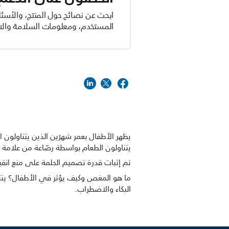
ابحث عن نصائح حول المنتج، والأسئل
المستخدم، ومعلومات السلامة والام
يتناولون الطعام بواسطة رضّاعة من علامة ت
تم إثبات قدرة تصميم الحلمة على منع انقب
ما هو المغص وكيف يؤثر في الأطفال؟ ينتج 
البكاء والاضطراب.