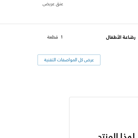
عنق عريض
رضّاعة الأطفال
1 قطعة
عرض كل المواصفات التقنية
هذا المنتج