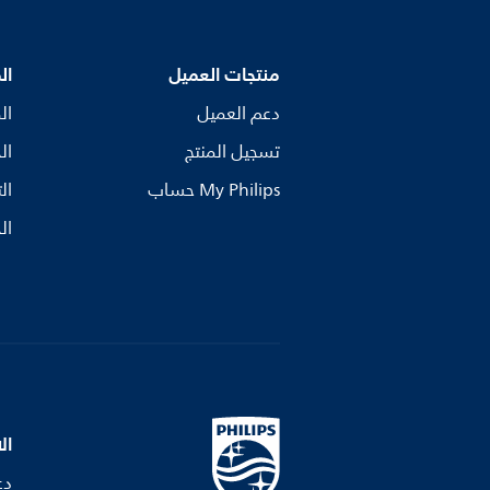
منتجات العميل
ال
دعم العميل
ال
تسجيل المنتج
ال
My Philips حساب
ال
ال
ال
دع