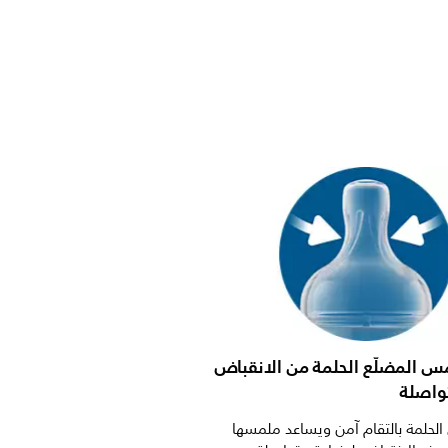
مس المضلّع الحلمة من الانقباض
واصلة
حلمة بالتقام آمن ويساعد ملمسها