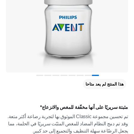
هذا المنتج لم يعد متاحا
مثبتة سريريًا على أنها مخفّفة للمغص والانزعاج*
تم تحسين مجموعة Classic الموثوق بها لتجربة رضاعة أكثر متعة.
وقد تم دمج النظام المضاد للمغص المثبّت سريريًا في الحلمة، مما
يجعل الرضّاعة سهلة التنظيف والتجميع إلى حد كبير.