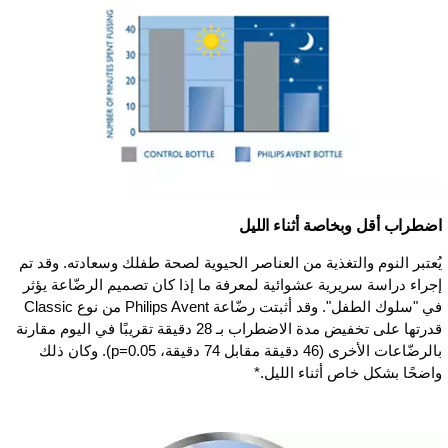
اضطراب أقل وبخاصة أثناء الليل
يُعتبر النوم والتغذية من العناصر الحيوية لصحة طفلك وسعادته. وقد تم
إجراء دراسة سريرية عشوائية لمعرفة ما إذا كان تصميم الرضّاعة يؤثر
في "سلوك الطفل". وقد أثبتت رضّاعة Philips Avent من نوع Classic
قدرتها على تخفيض مدة الاضطراب بـ 28 دقيقة تقريبًا في اليوم مقارنة
بالرضّاعات الأخرى (46 دقيقة مقابل 74 دقيقة، p=0.05). وكان ذلك
واضحًا بشكل خاص أثناء الليل.*