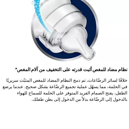
نظام مضاد للمغص أثبت قدرته على التخفيف من آلام المغص*
خلافًا لسائر الرضّاعات، تم دمج النظام المضاد للمغص المثبّت سريريًا
في الحلمة، مما يسهّل عملية تجميع الرضّاعة بشكل صحيح. عندما يرضع
الطفل، يفتح الصمام الفريد المتوفر على الحلمة للسماح للهواء
بالدخول إلى الرضّاعة بدلاً من الدخول إلى بطن طفلك.