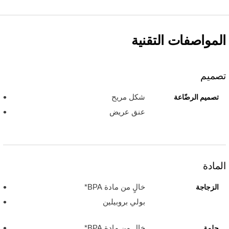
المواصفات التقنية
تصميم
شكل مريح
تصميم الرضّاعة
عنق عريض
المادة
خالٍ من مادة BPA*
الزجاجة
بولي بروبيلين
خالٍ من مادة BPA*
حلمة