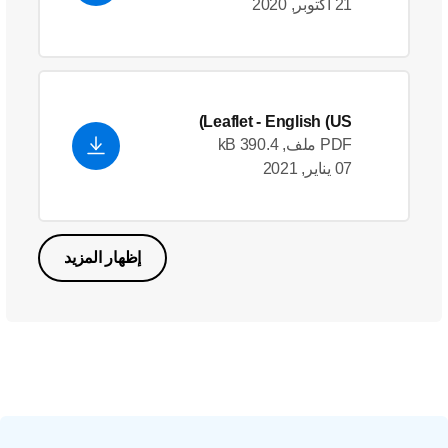
21 أكتوبر, 2020
Leaflet
- English (US)
PDF ملف, 390.4 kB
07 يناير, 2021
إظهار المزيد