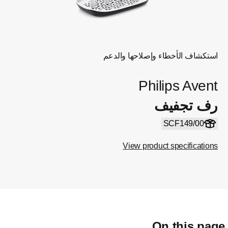
استكشاف الأخطاء وإصلاحها والدعم
Philips Avent
رف تجفيف
SCF149/00
View product specifications
On this pag