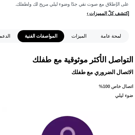
على الإطلاق مع صوت نقي جدًا وضوء ليلي مريح لك ولطفلك.
إكتشف كلّ المميزات
لمحة عامة
الميزات
المواصفات الفنية
الدعم
التواصل الأكثر موثوقية مع طفلك
الاتصال الضروري مع طفلك
اتصال خاص 100%
ضوء ليلي