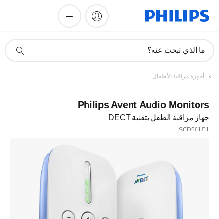
أيقونة
ما الذي تبحث عنه؟
دعم
البحث
أجهزة مراقبة الأطفال
Philips Avent Audio Monitors
جهاز مراقبة الطفل بتقنية DECT
SCD501/01