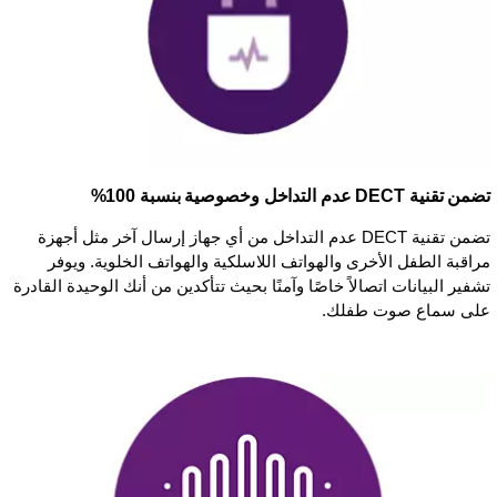
تضمن تقنية DECT عدم التداخل وخصوصية بنسبة 100%
تضمن تقنية DECT عدم التداخل من أي جهاز إرسال آخر مثل أجهزة
مراقبة الطفل الأخرى والهواتف اللاسلكية والهواتف الخلوية. ويوفر
تشفير البيانات اتصالاً خاصًا وآمنًا بحيث تتأكدين من أنك الوحيدة القادرة
على سماع صوت طفلك.