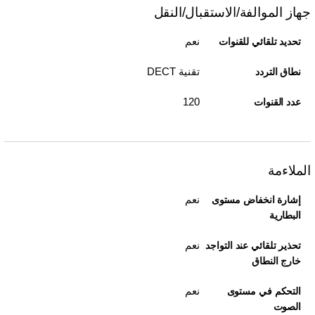
جهاز الموالفة/الاستقبال/النقل
نعم
تحديد تلقائي للقنوات
تقنية DECT
نطاق التردد
120
عدد القنوات
الملاءمة
نعم
إشارة انخفاض مستوى
البطارية
نعم
تحذير تلقائي عند التواجد
خارج النطاق
نعم
التحكم في مستوى
الصوت