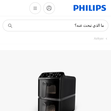
أيقونة
ما الذي تبحث عنه؟
دعم
البحث
Airfryer