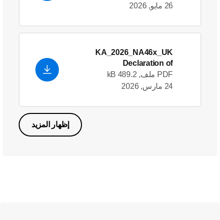
26 مايو, 2026
KA_2026_NA46x_UK
Declaration of
Conformity_en_GB
- English
PDF ملف, 489.2 kB
(US)
24 مارس, 2026
إظهار المزيد