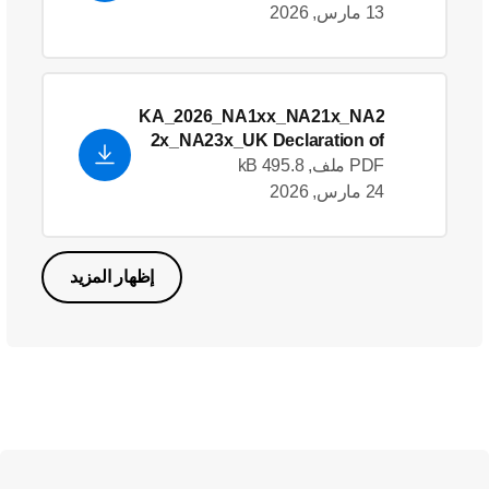
13 مارس, 2026
KA_2026_NA1xx_NA21x_NA2
2x_NA23x_UK Declaration of
Conformity_en_GB
PDF ملف, 495.8 kB
24 مارس, 2026
إظهار المزيد