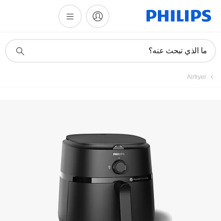
أيقونة
ما الذي تبحث عنه؟
دعم
البحث
Airfryer