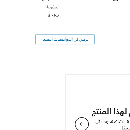
المفرمة
مطحنة
عرض كل المواصفات التقنية
هذا المنتج
ة الشائعة، ودلائل
تثال.