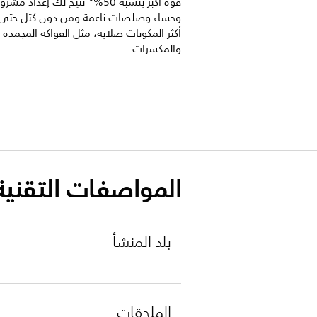
قوة أكبر بنسبة 50%* تتيح لك إعداد مش
وحساء وصلصات ناعمة ومن دون كتل حتى
أكثر المكونات صلابة، مثل الفواكه المجمدة و
والمكسرات.
المواصفات التقنية
بلد المنشأ
الملحقات