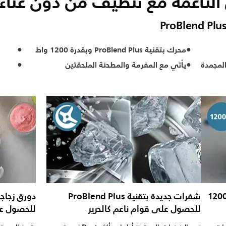
الناعمة مع تنظيف من دون عناء
محرك بتقنية ProBlend Plus وبقدرة 1200 واط
لمجمدة
يأتي مع المفرمة والمطحنة الملحقتين
ك بتقنية ProBlend Plus بقدرة 1200
شفرات جديدة بتقنية ProBlend Plus
للحصول على قوام ناعم كالحرير
للحصول عل