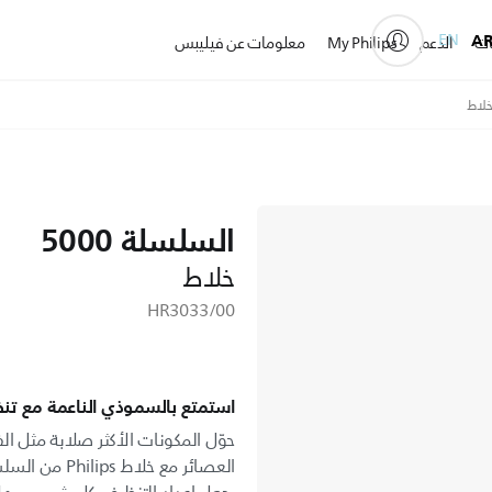
EN
A
ات
الدعم
My Philips
معلومات عن فيليبس
السلسلة 5000
خلاط
HR3033/00
استمتع بالسموذي الناعمة مع تن
حوّل المكونات الأكثر صلابة مثل ا