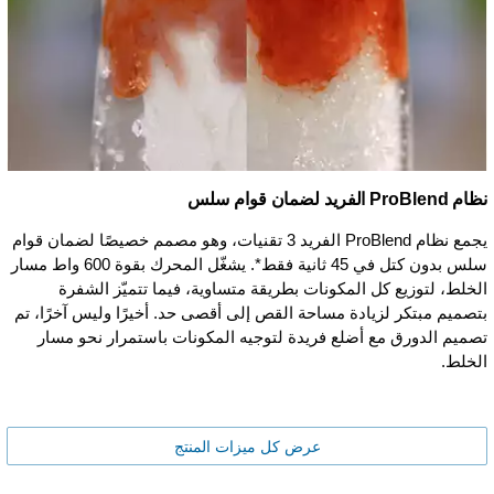
نظام ProBlend الفريد لضمان قوام سلس
يجمع نظام ProBlend الفريد 3 تقنيات، وهو مصمم خصيصًا لضمان قوام
سلس بدون كتل في 45 ثانية فقط*. يشغّل المحرك بقوة 600 واط مسار
الخلط، لتوزيع كل المكونات بطريقة متساوية، فيما تتميّز الشفرة
بتصميم مبتكر لزيادة مساحة القص إلى أقصى حد. أخيرًا وليس آخرًا، تم
تصميم الدورق مع أضلع فريدة لتوجيه المكونات باستمرار نحو مسار
الخلط.
عرض كل ميزات المنتج