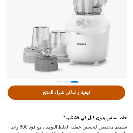
كيفية و اماكن شراء المنتج
خلط سلس بدون كتل في 45 ثانية*
تصميم مخصص لتحسين عملية الخلط اليومية، مع قوة 600 واط