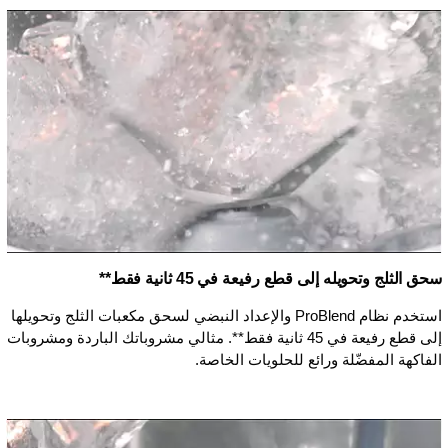
سحق الثلج وتحويله إلى قطع رفيعة في 45 ثانية فقط**
استخدم نظام ProBlend والإعداد النبضي لسحق مكعبات الثلج وتحويلها
إلى قطع رفيعة في 45 ثانية فقط**. مثالي مشروباتك الباردة ومشروبات
الفاكهة المفضّلة ورائع للحلويات الخاصة.