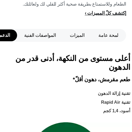
الطعام وللاستمتاع بطريقة صحية أكثر للقلي لك ولعائلتك.
إكتشف كلّ المميزات
لمحة عامة
الميزات
المواصفات الفنية
الدعم
أعلى مستوى من النكهة، أدنى قدر من
الدهون
طعم مقرمش، دهون أقلّ*
تقنية إزالة الدهون
تقنية Rapid Air
أسود، 1,4 كجم