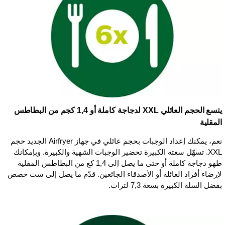
يتسع الحجم العائلي XXL لدجاجة كاملة أو 1,4 كجم من البطاطس
المقلية
نعم، يمكنك إعداد الوجبات بحجم عائلي في جهاز Airfryer الجديد حجم
XXL. تسهّل سعته الكبيرة تحضير الوجبات الشهية والكبيرة. وبإمكانك
طهو دجاجة كاملة أو حتى ما يصل إلى 1,4 كغ من البطاطس المقلية
لإرضاء أفراد العائلة أو الأصدقاء الجائعين. قدّم ما يصل إلى ست حصص
بفضل السلة الكبيرة بسعة 7,3 لترات.