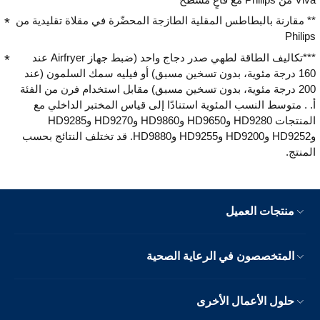
** مقارنة بالبطاطس المقلية الطازجة المحضّرة في مقلاة تقليدية من
Philips
***تكاليف الطاقة لطهي صدر دجاج واحد (ضبط جهاز Airfryer عند
160 درجة مئوية، بدون تسخين مسبق) أو فيليه سمك السلمون (عند
200 درجة مئوية، بدون تسخين مسبق) مقابل استخدام فرن من الفئة
أ. . متوسط النسب المئوية استنادًا إلى قياس المختبر الداخلي مع
المنتجات HD9280 وHD9650 وHD9860 وHD9270 وHD9285
وHD9252 وHD9200 وHD9255 وHD9880. قد تختلف النتائج بحسب
المنتج.
منتجات العميل
المتخصصون في الرعاية الصحية
حلول الأعمال الأخرى