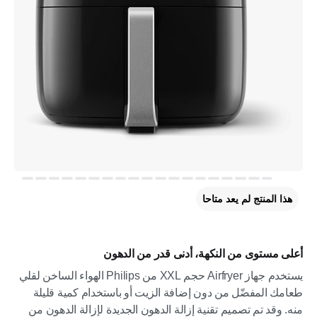
هذا المنتج لم يعد متاحا
أعلى مستوى من النكهة، أدنى قدر من الدهون
يستخدم جهاز Airfryer حجم XXL من Philips الهواء الساخن لقلي
طعامك المفضّل من دون إضافة الزيت أو باستخدام كمية قليلة
منه. وقد تم تصميم تقنية إزالة الدهون الجديدة لإزالة الدهون من