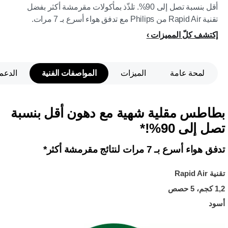
أقل بنسبة تصل إلى 90%. تلذّذ بمأكولات مقرمشة أكثر بفضل
تقنية Rapid Air من Philips مع تدفق هواء أسرع بـ 7 مرات.
إكتشف كلّ المميزات
لمحة عامة
الميزات
المواصفات الفنية
الدعم
بطاطس مقلية شهية مع دهون أقل بنسبة
تصل إلى 90%!*
تدفق هواء أسرع بـ 7 مرات لنتائج مقرمشة أكثر*
تقنية Rapid Air
1,2 كجم، 5 حصص
أسود