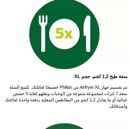
سعة طبخ 1,2 كجم، حجم XL
تم تصميم جهاز Airfryer XL من Philips خصيصًا لعائلتك. تتّسع السلة
سعة 7 لترات لمجموعة متنوعة من الوجبات وتطهو لغاية 5 حصص
غذائية أو ما يعادل 1,2 كجم من البطاطس المقلية بدفعة واحدة لعائلتك
وأصدقائك.