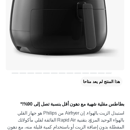
هذا المنتج لم يعد متاحا
بطاطس مقلية شهية مع دهون أقل بنسبة تصل إلى 90%!*
استبدل الزيت بالهواء. إن Airfryer من Philips هو جهاز القلي
بالهواء الوحيد المزوّد بتقنية Rapid Air الفائقة لقلي مأكولاتك
المفضّلة بدون إضافة الزيت أو باستخدام كمية قليلة منه، مع دهون