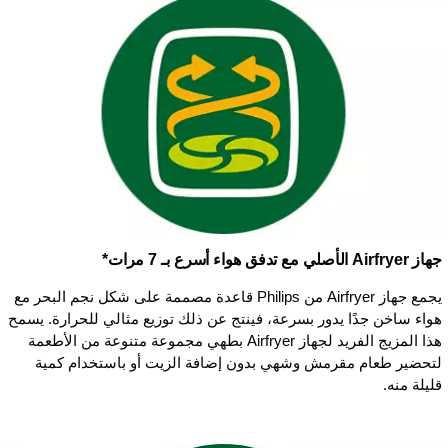
جهاز Airfryer الأصلي مع تدفق هواء أسرع بـ 7 مرات*
يجمع جهاز Airfryer من Philips قاعدة مصممة على شكل نجم البحر مع
هواء ساخن جدًا يدور بسرعة، فينتج عن ذلك توزيع مثالي للحرارة. يسمح
هذا المزيج الفريد لجهاز Airfryer بطهي مجموعة متنوعة من الأطعمة
لتحضير طعام مقرمش وشهي بدون إضافة الزيت أو باستخدام كمية
قليلة منه.