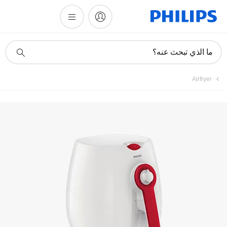
تسجيل المنتج
أيقونة
ما الذي تبحث عنه؟
دعم
البحث
Airfryer