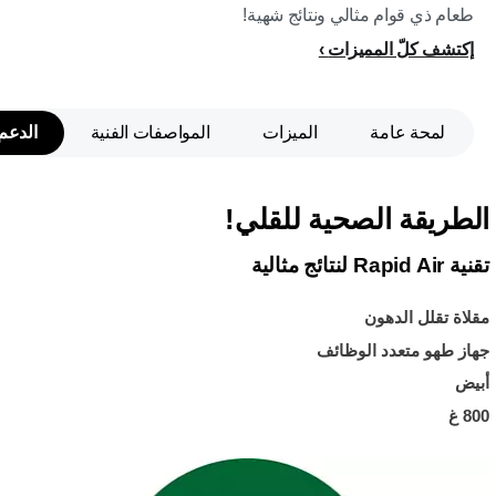
طعام ذي قوام مثالي ونتائج شهية!
إكتشف كلّ المميزات
لمحة عامة
الميزات
المواصفات الفنية
الدعم
الطريقة الصحية للقلي!
تقنية Rapid Air لنتائج مثالية
مقلاة تقلل الدهون
جهاز طهو متعدد الوظائف
أبيض
800 غ