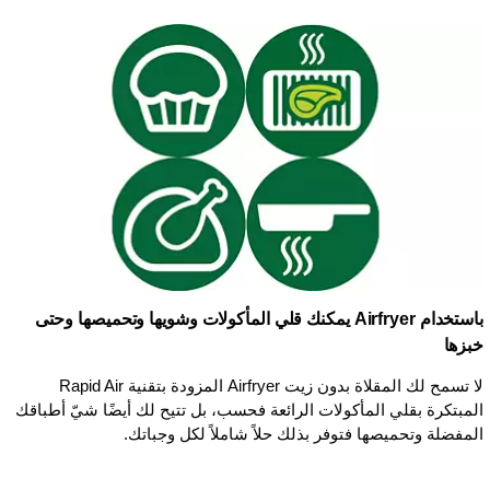
باستخدام Airfryer يمكنك قلي المأكولات وشويها وتحميصها وحتى
خبزها
لا تسمح لك المقلاة بدون زيت Airfryer المزودة بتقنية Rapid Air
المبتكرة بقلي المأكولات الرائعة فحسب، بل تتيح لك أيضًا شيّ أطباقك
المفضلة وتحميصها فتوفر بذلك حلاً شاملاً لكل وجباتك.