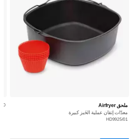
/20
ملحق Airfryer
معدّات إتقان عملية الخَبز كبيرة
HD9925/01