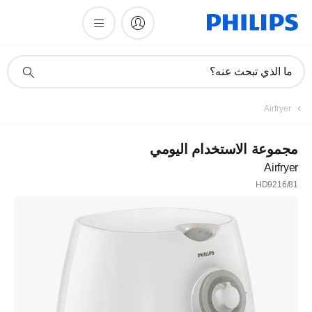
أيقونة
ما الذي تبحث عنه؟
دعم
البحث
Airfryer
مجموعة الاستخدام اليومي
Airfryer
HD9216/81