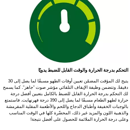
التحكم بدرجة الحرارة والوقت القابل للضبط يدويًا
يتيح لك المؤقت المضمّن تعيين أوقات الطهو مسبقًا لما يصل إلى 30
دقيقةً. وتتضمن وظيفة الإيقاف التلقائي مؤشر صوت "جاهز". كما يسمح
لك التحكم بدرجة الحرارة القابل للضبط بالكامل بتعيين أفضل درجة
حرارة لطهو الطعام مسبقًا لما يصل إلى 390 درجة فهرنهايت. فاستمتع
بالوجبات الخفيفة وأطباق الدجاج واللحم والأطعمة المقلية المقرمشة
والذهبية اللون والمزيد غير ذلك، المحضّرة كلها في الوقت المناسب
وعلى درجة الحرارة الملائمة للحصول على أفضل نتيجة!