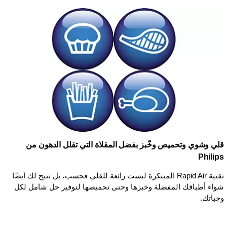
قلي وشوي وتحميص وخّبز بفضل المقلاة التي تقلل الدهون من
Philips
تقنية Rapid Air المبتكرة ليست رائعة للقلي فحسب، بل تتيح لك أيضًا
شواء أطباقك المفضلة وخبزها وحتى تحميصها لتوفير حل شامل لكل
وجباتك.