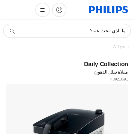
أيقونة
ما الذي تبحث عنه؟
دعم
البحث
Airfryer
Daily Collection
مقلاة تقلل الدهون
HD9210/91