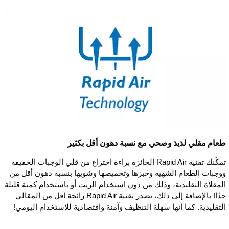
طعام مقلي لذيذ وصحي مع نسبة دهون أقل بكثير
تمكّنك تقنية Rapid Air الحائزة براءة اختراع من قلي الوجبات الخفيفة
ووجبات الطعام الشهية وخَبزها وتحميصها وشويها بنسبة دهون أقل من
المقلاة التقليدية، وذلك من دون استخدام الزيت أو باستخدام كمية قليلة
جدًا! بالإضافة إلى ذلك، تصدر تقنية Rapid Air رائحة أقل من المقالي
التقليدية. كما أنها سهلة التنظيف وآمنة واقتصادية للاستخدام اليومي!