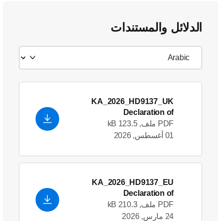
الدلائل والمستندات
KA_2026_HD9137_UK
Declaration of
Conformity_en_US
- English
PDF ملف, 123.5 kB
(US)
01 أغسطس, 2026
KA_2026_HD9137_EU
Declaration of
Conformity_en_GB
- English
PDF ملف, 210.3 kB
(US)
24 مارس, 2026