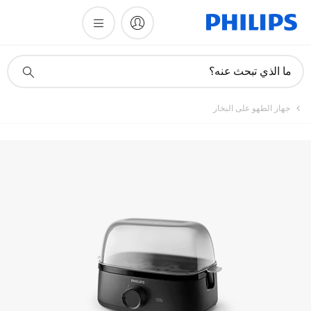
تسجيل المنتج
أيقونة
ما الذي تبحث عنه؟
دعم
البحث
جهاز الطهو على البخار