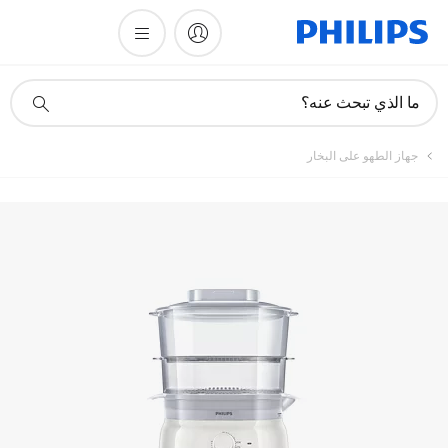
تسجيل المنتج
أيقونة
ما الذي تبحث عنه؟
دعم
البحث
جهاز الطهو على البخار