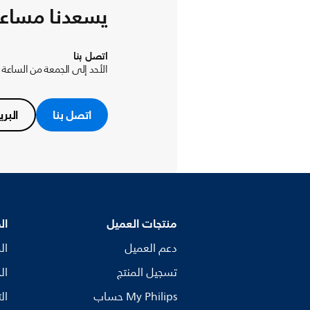
يسعدنا مساع
اتصل بنا
الأحد إلى الجمعة من الساعة 9 صباحاً حتى 8 مساءً.
اتصل بنا
البري
منتجات العميل
ال
دعم العميل
ال
تسجيل المنتج
ال
My Philips حساب
ال