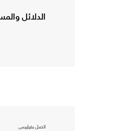
الدلائل والمس
اتصل بفيليبس