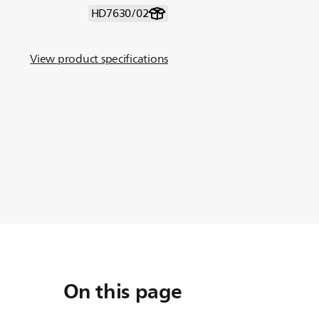
HD7630/02
View product specifications
On this page