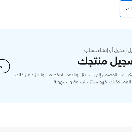
ات
ل الدخول أو إنشاء حساب
جيل منتجك
w
ّن من الوصول إلى الدلائل والدعم المخصص والمزيد غير ذلك
لفور. كذلك، فهو يتميّز بالسرعة والسهولة.