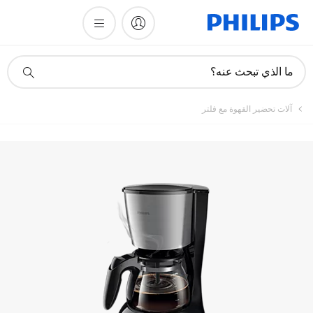
تسجيل المنتج
أيقونة
ما الذي تبحث عنه؟
دعم
البحث
آلات تحضير القهوة مع فلتر