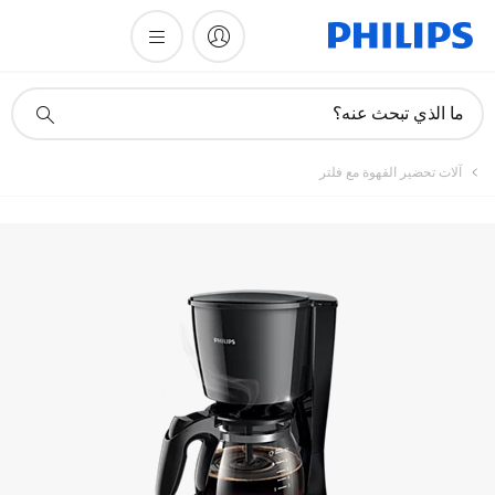
تسجيل المنتج
أيقونة
ما الذي تبحث عنه؟
دعم
البحث
آلات تحضير القهوة مع فلتر