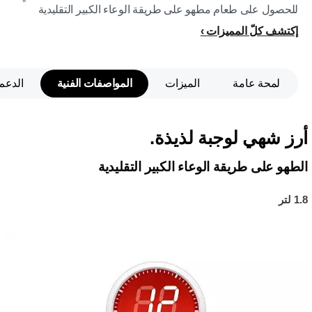
للحصول على طعام مطهو على طريقة الوعاء الكبير التقليدية
إكتشف كلّ المميزات
لمحة عامة
الميزات
المواصفات الفنية
الدعم
أرز شهي لوجبة لذيذة.
الطهو على طريقة الوعاء الكبير التقليدية
1.8 لتر