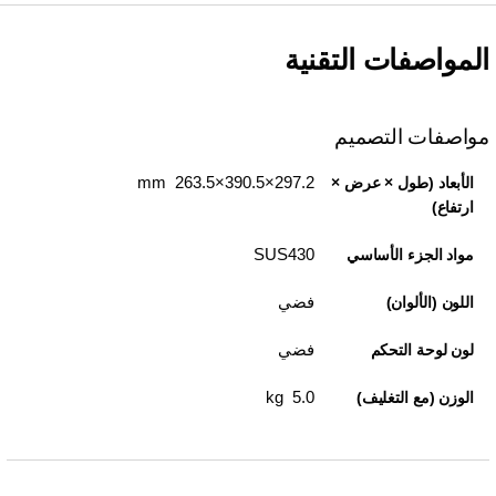
المواصفات التقنية
مواصفات التصميم
297.2×390.5×263.5 mm
الأبعاد (طول × عرض ×
ارتفاع)
SUS430
مواد الجزء الأساسي
فضي
اللون (الألوان)
فضي
لون لوحة التحكم
5.0 kg
الوزن (مع التغليف)