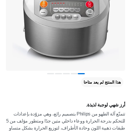
هذا المنتج لم يعد متاحا
أرز شهي لوجبة لذيذة.
تتمتّع آلة الطهو من Philips بتصميم رائع، وهي مزوّدة بإعدادات
للتحكم بدرجة الحرارة ووعاء داخلي متين جدًا ومتطور مؤلف من 5
طبقات ذهبية اللون وحادة الأطراف، لتوزيع الحرارة بشكل متساوٍ