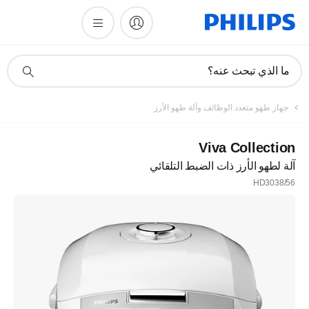
أيقونة
ما الذي تبحث عنه؟
دعم
البحث
جهاز طهو متعدد الوظائف وآلة طهو الأرز
Viva Collection
آلة لطهو الأرز ذات الضبط التلقائي
HD3038/56