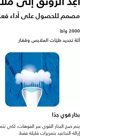
أعِد الرونق إلى ملا
مصمم للحصول على أداء فعا
2000 واط
آلة تحديد طيّات الملابس وقفاز
بخار قوي جدًا
يتم ضخ البخار القوي عبر الفوهات، لكي تتم
إزالة التجاعيد بتمريرات قليلة فقط.