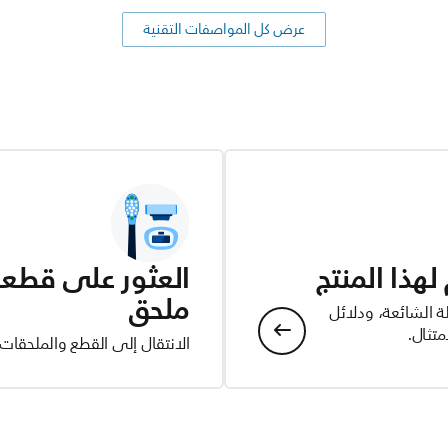
عرض كل المواصفات التقنية
هذا المنتج
العثور على قطعة 
ملحق
ة الشائعة، ودلائل
تثال.
الانتقال إلى القطع والملحقات