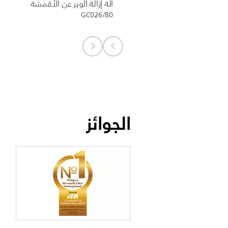
آلة إزالة الوبر عن الأقمشة
GC026/80
الجوائز