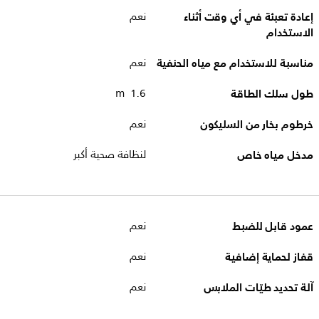
إعادة تعبئة في أي وقت أثناء
نعم
الاستخدام
مناسبة للاستخدام مع مياه الحنفية
نعم
طول سلك الطاقة
1.6 m
خرطوم بخار من السليكون
نعم
مدخل مياه خاص
لنظافة صحية أكبر
عمود قابل للضبط
نعم
قفاز لحماية إضافية
نعم
آلة تحديد طيّات الملابس
نعم