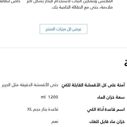
الملابس وبتمكين الثبات لاستخدام البخار بشكل أكثر
خاص لنظافة 
ملاءمة، حتى مع الحمّالة الخاصة بك.
عرض كل ميزات المنتج
آمنة على كل الأقمشة القابلة للكيّ
حتى الأقمشة الدقيقة مثل الحرير
سعة خزان الماء
1200 ml
اسم قاعدة أداة الكي
قاعدة بخار حجم XL
خزان ماء قابل للفك
نعم