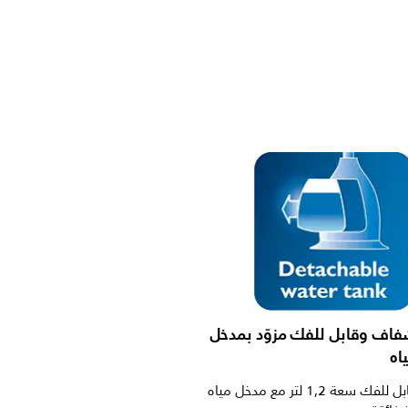
شفاف وقابل للفك مزوّد بمدخل
اه
خزان مياه قابل للفك سعة 1,2 لتر مع مدخل مياه