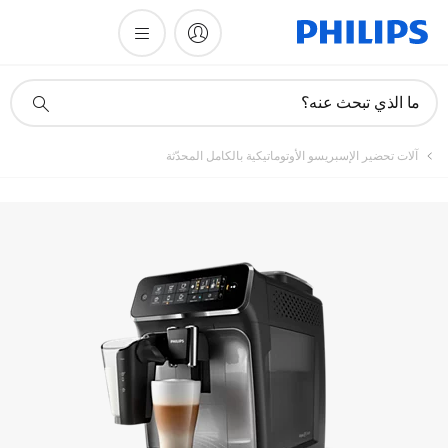
أيقونة
ما الذي تبحث عنه؟
دعم
البحث
آلات تحضير الإسبريسو الأوتوماتيكية بالكامل المحدّثة