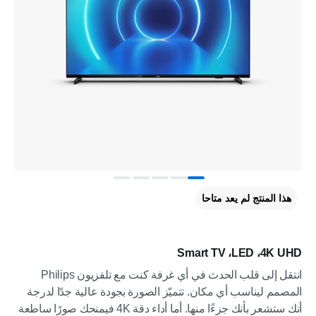
هذا المنتج لم يعد متاحا
4K UHD‏، LED‏، Smart TV
انتقل إلى قلب الحدث في أي غرفة كنت مع تلفزيون Philips
المصمم ليناسب أي مكان. تتميّز الصورة بجودة عالية جدًا لدرجة
أنك ستشعر بأنك جزءًا منها. أما أداء دقة 4K فيمنحك صورًا ساطعة