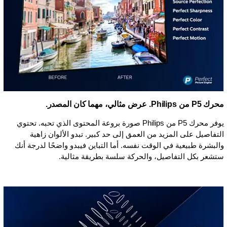
محرك P5 من Philips. عرض مثالي، مهما كان المصدر.
يوفر محرك P5 من Philips صورة بروعة المحتوى الذي تحبه. تحتوي
التفاصيل على المزيد من العمق إلى حد كبير. تبدو الألوان زاهية
والبشرة طبيعية في الوقت نفسه. أما التباين فيبدو واضحًا لدرجة أنك
ستشعر بكل التفاصيل، والحركة سلسة بطريقة مثالية.