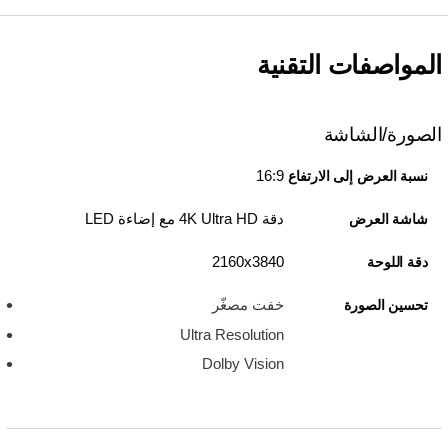
المواصفات التقنية
الصورة/الشاشة
16:9
نسبة العرض إلى الارتفاع
دقة 4K Ultra HD مع إضاءة LED
شاشة العرض
3840‏x‏2160
دقة اللوحة
خفت مصغّر
تحسين الصورة
Ultra Resolution
Dolby Vision