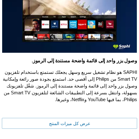
وصول بزر واحد إلى قائمة واضحة مستندة إلى الرموز.
SAPHI هو نظام تشغيل سريع وسهل يجعلك تستمتع باستخدام تلفزيون
Smart TV من Philips إلى أقصى حد. استمتع بجودة صور رائعة وإمكانية
وصول بزر واحد إلى قائمة واضحة مستندة إلى الرموز. شغّل تلفزيونك
بسهولة، وانتقل بسرعة إلى التطبيقات الشائعة لتلفزيون Smart TV من
Philips، بما فيها YouTube وNetflix، وغيرها.
عرض كل ميزات المنتج