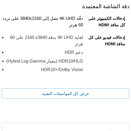
دقة الشاشة المعتمدة
دقّة 4K UHD تصل إلى 3840x2160 على تردد
إدخالات الكمبيوتر على
60 هرتز
كل منافذ HDMI
لغاية 4K UHD‏ بدقة 3840‏x ‏2160 على 60
إدخالات فيديو على كل
هرتز
منافذ HDMI
دعم HDR
HDR10/HLG ‏(معيار Hybrid Log Gamma)
HDR10+/Dolby Vision
عرض كل المواصفات التقنية