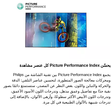
يحسّن Picture Performance Index كل عنصر مشاهدة
يجمع Picture Performance Index بين تقنية الشاشة من Philips
ومحركات معالجة الصور المتطورة، لتحسين عناصر التلقي: الدقة
والحركة والتباين واللون. بغض النظر عن المصدر، ستستمتع دائمًا بصور
نقية جدًا مع تفاصيل وعمق مذهل، وتدرجات اللون الأسود الأعمق،
وتدرجات اللون الأبيض الأكثر سطوعًا، وأزهى الألوان، بالإضافة إلى
تدرجات شبيهة بالألوان الطبيعية في كل مرة.