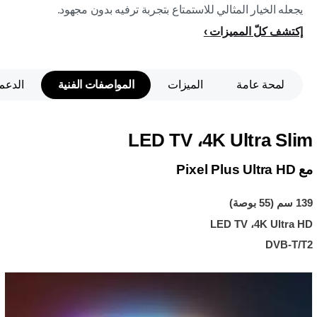
يجعله الخيار المثالي للاستمتاع بتجربة ترفيه بدون مجهود.
إكتشف كلّ المميزات
لمحة عامة
الميزات
المواصفات الفنية
الدعم
4K Ultra Slim، ‏LED TV
مع Pixel Plus Ultra HD
139 سم (55 بوصة)
4K Ultra HD، ‏LED TV
DVB-T/T2