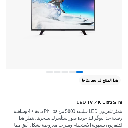
هذا المنتج لم يعد متاحا
4K Ultra Slim، ‏LED TV
يتميّز تلفزيون LED سلسة 5800 من Philips بدقة 4K وشاشة
رفيعة جدًا ليوفّر لك جودة صور ستأسرك بسحرها. يتميّز هذا
التلفزيون بسهولة الاستخدام وميزات معروضة بشكل أنيق مما