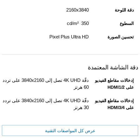
3840‏x‏2160
دقة اللوحة
350 cd/m²
السطوع
Pixel Plus Ultra HD
تحسين الصورة
دقة الشاشة المعتمدة
دقّة 4K UHD تصل إلى 3840x2160 على تردد
إدخالات مقاطع الفيديو
60 هرتز
على HDMI1/2
دقّة 4K UHD تصل إلى 3840x2160 على تردد
إدخالات مقاطع الفيديو
30 هرتز
على HDMI3/4
عرض كل المواصفات التقنية