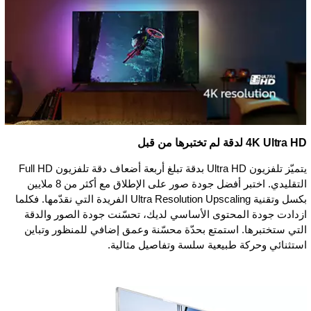
4K Ultra HD لدقة لم تختبرها من قبل
يتميّز تلفزيون Ultra HD بدقة تبلغ أربعة أضعاف دقة تلفزيون Full HD
التقليدي. اختبر أفضل جودة صور على الإطلاق مع أكثر من 8 ملايين
بكسل وتقنية Ultra Resolution Upscaling الفريدة التي نقدّمها. فكلما
ازدادت جودة المحتوى الأساسي لديك، تحسّنت جودة الصور والدقة
التي ستختبرها. استمتع بحدّة محسّنة وعمق إضافي للمنظور وتباين
استثنائي وحركة طبيعية سلسة وتفاصيل مثالية.