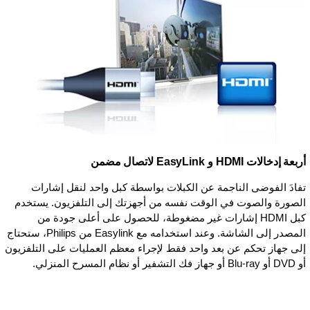
أربعة إدخالات HDMI و EasyLink لاتصال مضمن
تفادَ الفوضى الناجمة عن الكبلات بواسطة كبل واحد لنقل إشارات
الصورة والصوت في الوقت نفسه من أجهزتك إلى التلفزيون. يستخدم
كبل HDMI إشارات غير مضغوطة، للحصول على أعلى جودة من
المصدر إلى الشاشة. وعند استخدامه مع Easylink من Philips، ستحتاج
إلى جهاز تحكم عن بعد واحد فقط لإجراء معظم العمليات على التلفزيون
أو DVD أو Blu-ray أو جهاز فك التشفير أو نظام المسرح المنزلي.