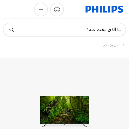
أيقونة
ما الذي تبحث عنه؟
دعم
البحث
تلفزيون ذكي