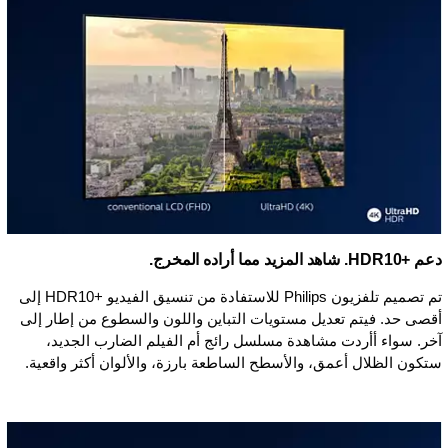
دعم HDR10+‎. شاهد المزيد مما أراده المخرج.
تم تصميم تلفزيون Philips للاستفادة من تنسيق الفيديو HDR10+‎ إلى
أقصى حد. فيتم تعديل مستويات التباين واللون والسطوع من إطار إلى
آخر. سواء أأردت مشاهدة مسلسل رائج أم الفيلم الضارب الجديد،
ستكون الظلال أعمق، والأسطح الساطعة بارزة، والألوان أكثر واقعية.