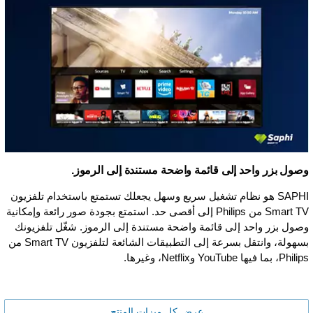
وصول بزر واحد إلى قائمة واضحة مستندة إلى الرموز.
SAPHI هو نظام تشغيل سريع وسهل يجعلك تستمتع باستخدام تلفزيون
Smart TV من Philips إلى أقصى حد. استمتع بجودة صور رائعة وإمكانية
وصول بزر واحد إلى قائمة واضحة مستندة إلى الرموز. شغّل تلفزيونك
بسهولة، وانتقل بسرعة إلى التطبيقات الشائعة لتلفزيون Smart TV من
Philips، بما فيها YouTube وNetflix، وغيرها.
عرض كل ميزات المنتج