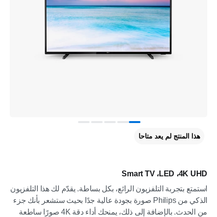
هذا المنتج لم يعد متاحا
4K UHD‏، LED‏، Smart TV
استمتع بتجربة التلفزيون الرائع، بكل بساطة. يقدّم لك هذا التلفزيون
الذكي من Philips صورة بجودة عالية جدًا بحيث ستشعر بأنك جزء
من الحدث. بالإضافة إلى ذلك، يمنحك أداء دقة 4K صورًا ساطعة