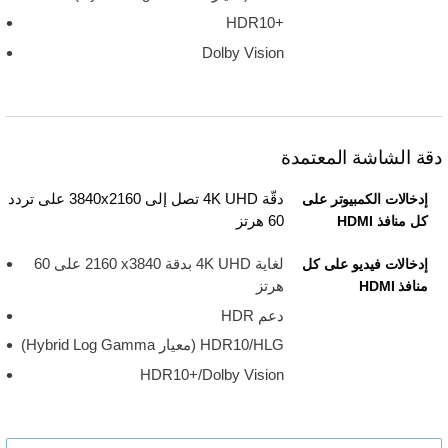
HDR10+‎
Dolby Vision
دقة الشاشة المعتمدة
دقّة 4K UHD تصل إلى 3840x2160 على تردد
إدخالات الكمبيوتر على
60 هرتز
كل منافذ HDMI
لغاية 4K UHD‏ بدقة 3840‏x ‏2160 على 60
إدخالات فيديو على كل
هرتز
منافذ HDMI
دعم HDR
HDR10/HLG ‏(معيار Hybrid Log Gamma)
HDR10+/Dolby Vision