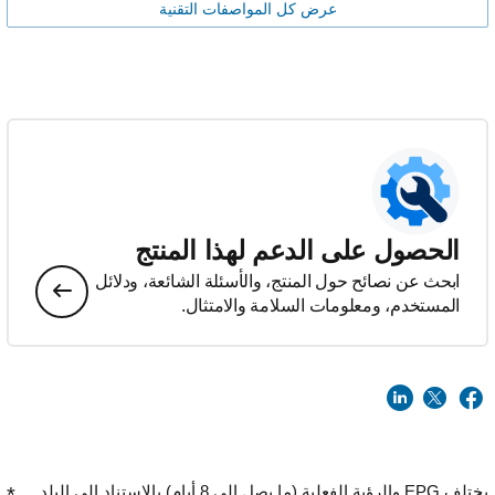
عرض كل المواصفات التقنية
الحصول على الدعم لهذا المنتج
ابحث عن نصائح حول المنتج، والأسئلة الشائعة، ودلائل
المستخدم، ومعلومات السلامة والامتثال.
يختلف EPG والرؤية الفعلية (ما يصل إلى 8 أيام) بالاستناد إلى البلد