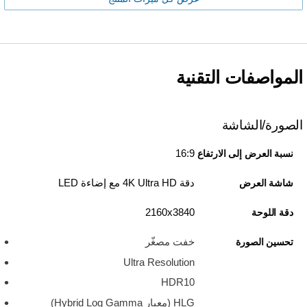
المواصفات التقنية
الصورة/الشاشة
16:9
نسبة العرض إلى الارتفاع
دقة 4K Ultra HD مع إضاءة LED
شاشة العرض
3840‏x‏2160
دقة اللوحة
خفت مصغّر
تحسين الصورة
Ultra Resolution
HDR10
HLG (معيار Hybrid Log Gamma)