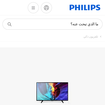
أيقونة
ما الذي تبحث عنه؟
دعم
البحث
تلفزيون ذكي