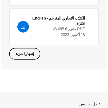
الكتيّب التجاري المترجم
- English
(US)
PDF ملف, 685.6 kB
18 أكتوبر, 2023
إظهار المزيد
اتصل بفيليبس