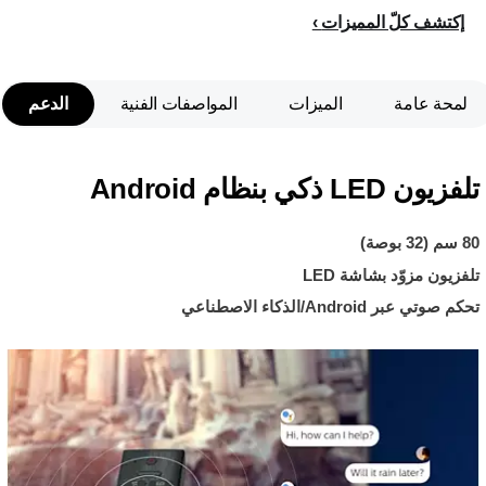
إكتشف كلّ المميزات
لمحة عامة
الميزات
المواصفات الفنية
الدعم
تلفزيون LED ذكي بنظام Android
80 سم (32 بوصة)
تلفزيون مزوّد بشاشة LED
تحكم صوتي عبر Android/الذكاء الاصطناعي