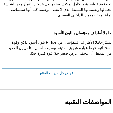
تحفة فنية وأصلية بالكامل يمكنك وضعها في غرفتك. تتميّز هذه الشاشة
بجمالها وتصميمها البسيط الذي لا تفنى موضته، كما أنها ستتماشى
تمامًا مع تصميمك الداخلي العصري.
حاملا أطراف مقوّسان باللون الأسود
يتميّز حاملا الأطراف المقوّسان من Philips بلون أسود داكن وقوة
استثنائية. فهما عبارة عن بنية متينة وبسيطة لحمل التلفزيون الجديد.
من المذهل أن يتحمّل غرض صغير جدًا قوة كبيرة جدًا.
عرض كل ميزات المنتج
المواصفات التقنية