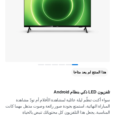
هذا المنتج لم يعد متاحا
تلفزيون LED ذكي بنظام Android
سواء أكنت تنظّم ليلة عائلية لمشاهدة الأفلام أم تودّ مشاهدة
المباراة النهائية، استمتع بجودة صور رائعة وصوت مذهل مهما كانت
المناسبة. يجعل هذا التلفزيون كل محتوياتك تنبض بالحياة